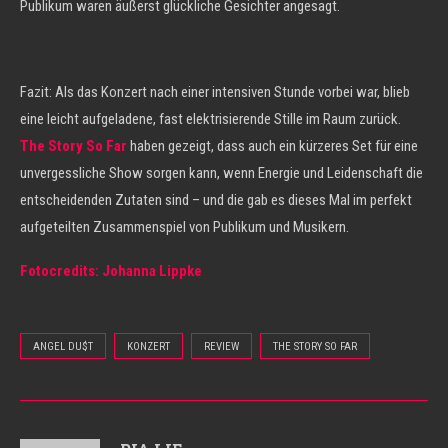
Publikum waren äußerst glückliche Gesichter angesagt.
Fazit: Als das Konzert nach einer intensiven Stunde vorbei war, blieb
eine leicht aufgeladene, fast elektrisierende Stille im Raum zurück.
The Story So Far
haben gezeigt, dass auch ein kürzeres Set für eine
unvergessliche Show sorgen kann, wenn Energie und Leidenschaft die
entscheidenden Zutaten sind – und die gab es dieses Mal im perfekt
aufgeteilten Zusammenspiel von Publikum und Musikern.
Fotocredits: Johanna Lippke
ANGEL DU$T
KONZERT
REVIEW
THE STORY SO FAR