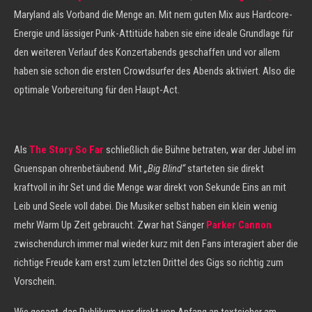
Maryland als Vorband die Menge an. Mit nem guten Mix aus Hardcore-
Energie und lässiger Punk-Attitüde haben sie eine ideale Grundlage für
den weiteren Verlauf des Konzertabends geschaffen und vor allem
haben sie schon die ersten Crowdsurfer des Abends aktiviert. Also die
optimale Vorbereitung für den Haupt-Act.
Als
The Story So Far
schließlich die Bühne betraten, war der Jubel im
Gruenspan ohrenbetäubend. Mit
„Big Blind“
starteten sie direkt
kraftvoll in ihr Set und die Menge war direkt von Sekunde Eins an mit
Leib und Seele voll dabei. Die Musiker selbst haben ein klein wenig
mehr Warm Up Zeit gebraucht. Zwar hat Sänger
Parker Cannon
zwischendurch immer mal wieder kurz mit den Fans interagiert aber die
richtige Freude kam erst zum letzten Drittel des Gigs so richtig zum
Vorschein.