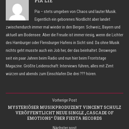
PIA LIE
Pia – stets umgeben von Chaos und lauter Musik.
Eigentlich ein geborenes Nordlicht aber landet
zwischendurch immer mal wieder in den Bergen: Schweiz, Bayern und
aktuell am Bodensee. Aber die Freude ist immer riesig, wenn die Lichter
des Hamburger oder Flensburger Hafens in Sicht sind. Da ohne Musik
nichts geht musste auch ein Job her, der das beinhaltet. Deswegen
seit ein paar Jahren beim Radio und nun hier beim Frontstage
Magazine. Größte Leidenschaft: Interviews führen, alles mit Zimt
würzen und abends zum Einschlafen Die drei ??? hören.
Vorherige Post
MYSTERIÖSER MUSIKPRODUZENT VINCENT SCHULZ
VERÖFFENTLICHT NEUE SINGLE „CASCADE OF
EMOTIONS“ ÜBER FIESTA RECORDS
Nächster post