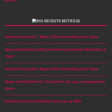
Kontakt
NEUESTE BEITRÄGE
Taubertal Festival am 7. August 2026 in Rothenburg ob der Tauber
Apple und Brutalismus 3000 präsentieren gemeinsames Musikvideo zu
„Kairo“
Taubertal Festival am 6. August 2026 in Rothenburg ob der Tauber
Slackrr veröffentlichen mit „The Summer“ eine neue, sonnengetränkte
Hymne
KiezKultur Festival veröffentlicht vierte Line-up-Welle