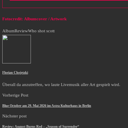
Fotocredit: Albumcover / Artwork
Album
Review
Who shot scott
Florian Chojetzki
Überall da anzutreffen, wo laute Livemusik aller Art gespielt wird.
Vorherige Post
Blue October am 29. Mai 2026 im Astra Kulturhaus in Berlin
Nächster post
Review: August Burns Red – „Season of Surrender“