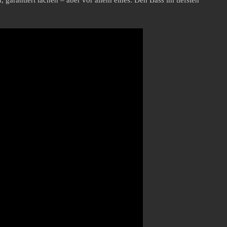
 garantiert lachen – aber vor allem eines: Den Bass im tiefsten