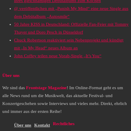
ihres gleichnamigen Debütalbums zum Kochen
@ veröffentlichen mit „Punish My Mind“ eine neue Single aus
dem Debütalbum „Autosmile“
50 Jahre KISS in Deutschland: Offizielle Fan-Feier mit Tommy
Thayer und Doro Pesch in Düsseldorf
Chuck Robertson reaktiviert sein Nebenprojekt und kündigt
mit „In My Head“ neues Album an
John Coffey teilen neue Vorab-Single „It’s You“
Über uns
Wir sind das
Frontstage Magazine
! Im Online-Format geht es um
alle News rund um die Musikwelt, das aktuelle Festival- und
Konzertgeschehen sowie Interviews und vieles mehr. Direkt, ehrlich
und immer aus der ersten Reihe!
Rechtliches
Über uns
Kontakt