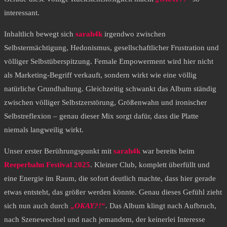
interessant.
Inhaltlich bewegt sich
sarah4k
irgendwo zwischen
Selbstermächtigung, Hedonismus, gesellschaftlicher Frustration und
völliger Selbstüberspitzung. Female Empowerment wird hier nicht
als Marketing-Begriff verkauft, sondern wirkt wie eine völlig
natürliche Grundhaltung. Gleichzeitig schwankt das Album ständig
zwischen völliger Selbstzerstörung, Größenwahn und ironischer
Selbstreflexion – genau dieser Mix sorgt dafür, dass die Platte
niemals langweilig wirkt.
Unser erster Berührungspunkt mit
sarah4k
war bereits beim
Reeperbahn Festival 2025
. Kleiner Club, komplett überfüllt und
eine Energie im Raum, die sofort deutlich machte, dass hier gerade
etwas entsteht, das größer werden könnte. Genau dieses Gefühl zieht
sich nun auch durch
„
OKAY?!
“
. Das Album klingt nach Aufbruch,
nach Szenewechsel und nach jemandem, der keinerlei Interesse