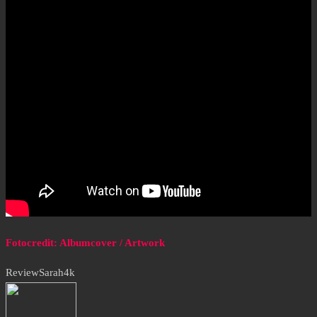
Fotocredit: Albumcover / Artwork
Review
Sarah4k