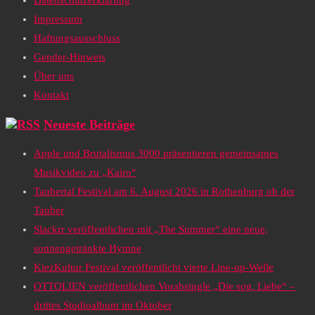
Datenschutzerklärung
Impressum
Haftungsausschluss
Gender-Hinweis
Über uns
Kontakt
Neueste Beiträge
Apple und Brutalismus 3000 präsentieren gemeinsames
Musikvideo zu „Kairo“
Taubertal Festival am 6. August 2026 in Rothenburg ob der
Tauber
Slackrr veröffentlichen mit „The Summer“ eine neue,
sonnengetränkte Hymne
KiezKultur Festival veröffentlicht vierte Line-up-Welle
OTTOLIEN veröffentlichen Vorabsingle „Die sog. Liebe“ –
drittes Studioalbum im Oktober