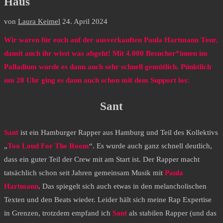
Haus
von
Laura Keimel
24. April 2024
Wir waren für euch auf der ausverkauften Paula Hartmann Tour,
damit auch ihr wisst was abgeht! Mit 4.000 Besucher*innen im
Palladium wurde es dann auch sehr schnell gemütlich. Pünktlich
um 20 Uhr ging es dann auch schon mit dem Support los:
Sant
Sant
ist ein Hamburger Rapper aus Hamburg und Teil des Kollektivs
„
Too Loud For The Room
“. Es wurde auch ganz schnell deutlich,
dass ein guter Teil der Crew mit am Start ist. Der Rapper macht
tatsächlich schon seit Jahren gemeinsam Musik mit
Paula
Hartmann
. Das spiegelt sich auch etwas in den melancholischen
Texten und den Beats wieder. Leider hält sich meine Rap Expertise
in Grenzen, trotzdem empfand ich
Sant
als stabilen Rapper (und das