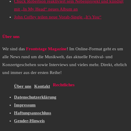
Chuck Robertson reaktiviert sein Nebenprojekt und kündigt
mit „In My Head“ neues Album an
John Coffey teilen neue Vorab-Single „It’s You“
Über uns
Wir sind das
Frontstage Magazine
! Im Online-Format geht es um
alle News rund um die Musikwelt, das aktuelle Festival- und
Konzertgeschehen sowie Interviews und vieles mehr. Direkt, ehrlich
und immer aus der ersten Reihe!
Rechtliches
Über uns
Kontakt
Datenschutzerklärung
Impressum
Haftungsausschluss
Gender-Hinweis