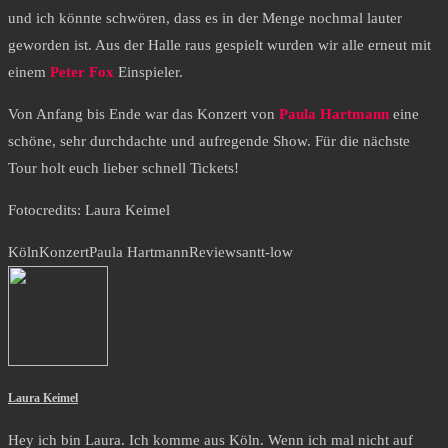
und ich könnte schwören, dass es in der Menge nochmal lauter
geworden ist. Aus der Halle raus gespielt wurden wir alle erneut mit
einem
Peter Fox
Einspieler.
Von Anfang bis Ende war das Konzert von
Paula Hartmann
eine
schöne, sehr durchdachte und aufregende Show. Für die nächste
Tour holt euch lieber schnell Tickets!
Fotocredits: Laura Keimel
Köln
Konzert
Paula Hartmann
Review
sant
t-low
Laura Keimel
Hey ich bin Laura. Ich komme aus Köln. Wenn ich mal nicht auf