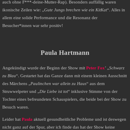
auch ohne F***-deine-Mutter-Rap). Besonders auffällig waren
ikonische Zeilen wie: „
Gute Jungs brechen wie ein KitKat
“. Alles in
allem eine solide Performance und die Resonanz der
Besucher*innen war sehr positiv!
Paula Hartmann
Angekündigt wurde der Beginn der Show mit
Peter Fox
’ „
Schwarz
zu Blau
“. Gestartet hat das Ganze dann mit einem kleinen Ausschnitt
des Märchens „
Paulinchen war allein zu Haus
“ aus dem
Struwwelpeter und „
Die Liebe ist tot
“ inklusive Stimme von der
Tochter eines befreundeten Schauspielers, die beide bei der Show zu
Besuch waren.
Leider hat
Paula
aktuell gesundheitliche Probleme und ist deswegen
nicht ganz auf der Spur, aber ich finde das hat der Show keine