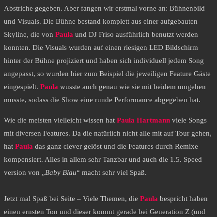
Abstriche gegeben. Aber fangen wir erstmal vorne an: Bühnenbild
und Visuals. Die Bühne bestand komplett aus einer aufgebauten
Skyline, die von
Paula
und DJ Friso ausführlich benutzt werden
konnten. Die Visuals wurden auf einen riesigen LED Bildschirm
hinter der Bühne projiziert und haben sich individuell jedem Song
angepasst, so wurden hier zum Beispiel die jeweiligen Feature Gäste
eingespielt.
Paula
wusste auch genau wie sie mit beidem umgehen
musste, sodass die Show eine runde Performance abgegeben hat.
Wie die meisten vielleicht wissen hat
Paula Hartmann
viele Songs
mit diversen Features. Da die natürlich nicht alle mit auf Tour gehen,
hat
Paula
das ganz clever gelöst und die Features durch Remixe
kompensiert. Alles in allem sehr Tanzbar und auch die 1.5. Speed
version von „
Baby Blau
“ macht sehr viel Spaß.
Jetzt mal Spaß bei Seite – Viele Themen, die
Paula
bespricht haben
einen ernsten Ton und dieser kommt gerade bei Generation Z (und