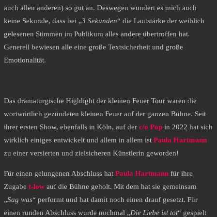
auch allen anderen) so gut an. Deswegen wundert es mich auch
keine Sekunde, dass bei „
3 Sekunden
“ die Lautstärke der weiblich
gelesenen Stimmen im Publikum alles andere übertroffen hat.
Generell bewiesen alle eine große Textsicherheit und große
Emotionalität.
Das dramaturgische Highlight der kleinen Feuer Tour waren die
wortwörtlich gezündeten kleinen Feuer auf der ganzen Bühne. Seit
ihrer ersten Show, ebenfalls in Köln, auf der
c/o Pop
in 2022 hat sich
wirklich einiges entwickelt und allem in allem ist
Paula Hartmann
zu einer versierten und zielsicheren Künstlerin geworden!
Für einen gelungenen Abschluss hat
Paula Hartmann
für ihre
Zugabe
t-low
auf die Bühne geholt. Mit dem hat sie gemeinsam
„
Sag was
“ performt und hat damit noch einen drauf gesetzt. Für
einen runden Abschluss wurde nochmal „
Die Liebe ist tot
“ gespielt