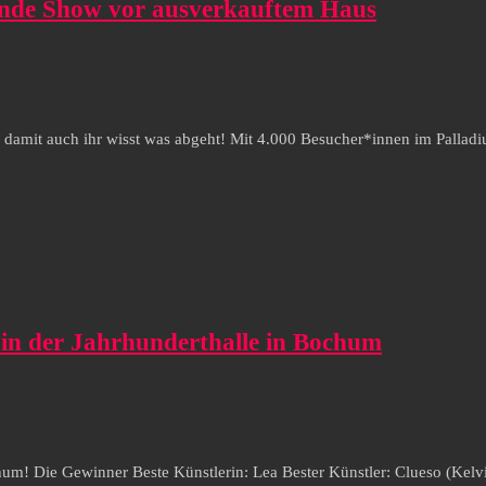
ende Show vor ausverkauftem Haus
, damit auch ihr wisst was abgeht! Mit 4.000 Besucher*innen im Palla
in der Jahrhunderthalle in Bochum
hum! Die Gewinner Beste Künstlerin: Lea Bester Künstler: Clueso (Kel