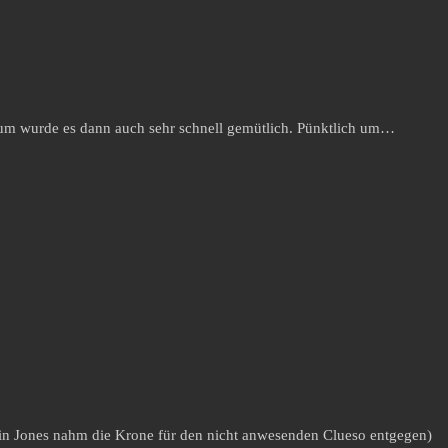
dium wurde es dann auch sehr schnell gemütlich. Pünktlich um…
vin Jones nahm die Krone für den nicht anwesenden Clueso entgegen)