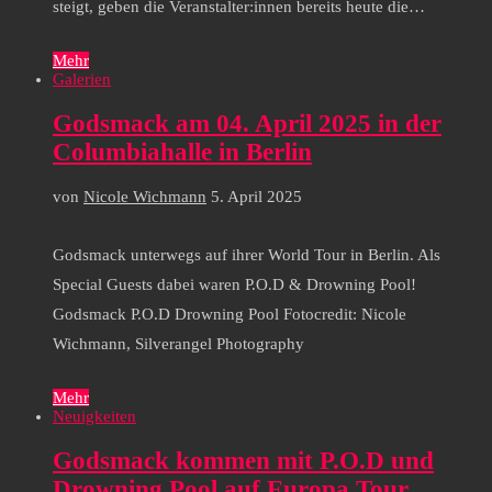
steigt, geben die Veranstalter:innen bereits heute die…
Mehr
Galerien
Godsmack am 04. April 2025 in der
Columbiahalle in Berlin
von
Nicole Wichmann
5. April 2025
Godsmack unterwegs auf ihrer World Tour in Berlin. Als
Special Guests dabei waren P.O.D & Drowning Pool!
Godsmack P.O.D Drowning Pool Fotocredit: Nicole
Wichmann, Silverangel Photography
Mehr
Neuigkeiten
Godsmack kommen mit P.O.D und
Drowning Pool auf Europa Tour