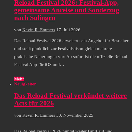
Reload Festival 2026: Festival-App,
gemeinsame Anreise und Sonderzug
nach Sulingen
von
Kevin R. Emmers
17. Juli 2026
Das Reload Festival 2026 erweitert sein Angebot für Besucher
und stellt pünktlich zur Festivalsaison gleich mehrere
praktische Neuerungen vor: Ab sofort ist die offizielle Reload
Festival App für iOS und…
Mehr
Neuigkeiten
Das Reload Festival verkündet weitere
Acts für 2026
von
Kevin R. Emmers
30. November 2025
Das Reload Festival 2026 nimmt weiter Fahrt auf und