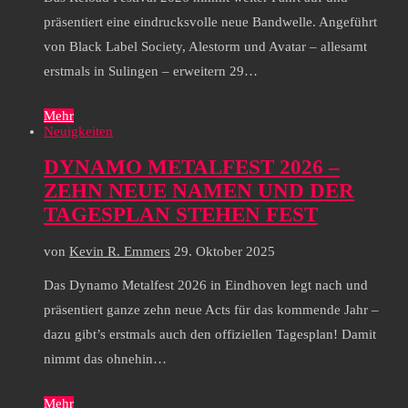
präsentiert eine eindrucksvolle neue Bandwelle. Angeführt
von Black Label Society, Alestorm und Avatar – allesamt
erstmals in Sulingen – erweitern 29…
Mehr
Neuigkeiten
DYNAMO METALFEST 2026 –
ZEHN NEUE NAMEN UND DER
TAGESPLAN STEHEN FEST
von
Kevin R. Emmers
29. Oktober 2025
Das Dynamo Metalfest 2026 in Eindhoven legt nach und
präsentiert ganze zehn neue Acts für das kommende Jahr –
dazu gibt’s erstmals auch den offiziellen Tagesplan! Damit
nimmt das ohnehin…
Mehr