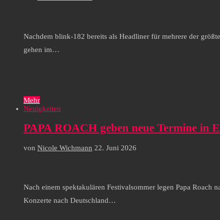
Nachdem blink-182 bereits als Headliner für mehrere der größ
gehen im…
Mehr
Neuigkeiten
PAPA ROACH geben neue Termine in EU
von
Nicole Wichmann
22. Juni 2026
Nach einem spektakulären Festivalsommer legen Papa Roach na
Konzerte nach Deutschland…