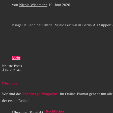
von
Nicole Wichmann
19. Juni 2026
Kings Of Leon bei Citadel Music Festival in Berlin.Als Support
Mehr
Neuste Posts
Ältere Posts
Über uns
Wir sind das
Frontstage Magazine
! Im Online-Format geht es um all
der ersten Reihe!
Rechtliches
Über uns
Kontakt