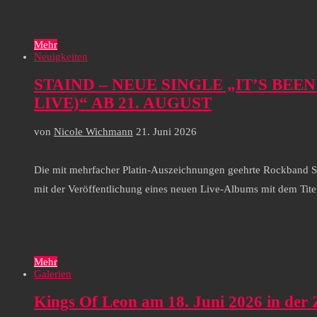
Mehr
Neuigkeiten
STAIND – NEUE SINGLE „IT’S BE
LIVE)“ AB 21. AUGUST
von
Nicole Wichmann
21. Juni 2026
Die mit mehrfacher Platin-Auszeichnungen geehrte Rockband ST
mit der Veröffentlichung eines neuen Live-Albums mit dem Tit
Mehr
Galerien
Kings Of Leon am 18. Juni 2026 in der Z