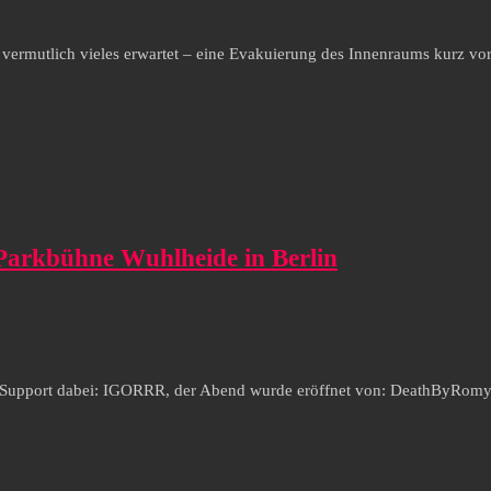
 vermutlich vieles erwartet – eine Evakuierung des Innenraums kurz vo
Parkbühne Wuhlheide in Berlin
ls Support dabei: IGORRR, der Abend wurde eröffnet von: DeathByR