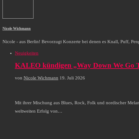
Nicole Wichmann
Nicole - aus Berlin! Bevorzugt Konzerte bei denen es Knall, Puff, Peng 
Neuigkeiten
KALEO kündigen „Way Down We Go Tou
von
Nicole Wichmann
19. Juli 2026
Mit ihrer Mischung aus Blues, Rock, Folk und nordischer Mela
weltweiten Erfolg von…