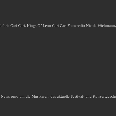
 dabei: Cari Cari. Kings Of Leon Cari Cari Fotocredit: Nicole Wichmann
e News rund um die Musikwelt, das aktuelle Festival- und Konzertgesche