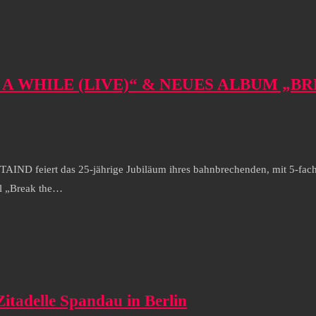
EN A WHILE (LIVE)“ & NEUES ALBUM „
AIND feiert das 25-jährige Jubiläum ihres bahnbrechenden, mit 5-fach
el „Break the…
itadelle Spandau in Berlin