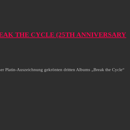
BREAK THE CYCLE (25TH ANNIVERSARY
er Platin-Auszeichnung gekrönten dritten Albums „Break the Cycle“