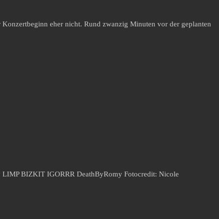
r Konzertbeginn eher nicht. Rund zwanzig Minuten vor der geplanten
omy LIMP BIZKIT IGORRR DeathByRomy Fotocredit: Nicole