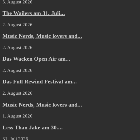
3. August 2026
The Wailers am 31. Juli...
2. August 2026
Music Nerds, Music lovers and...
2. August 2026
Das Wacken Open Air am...
2. August 2026
Das Full Rewind Festival am...
2. August 2026
Music Nerds, Music lovers and...
1. August 2026
Less Than Jake am 30....
31. Juli 2026