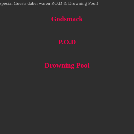
 Special Guests dabei waren P.O.D & Drowning Pool!
Godsmack
P.O.D
Drowning Pool