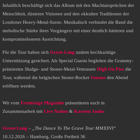
Inhaltlich beschäftigt sich das Album mit den Machtansprüchen der
Menschheit, düsteren Visionen und den okkulten Traditionen der
Londoner Heavy-Metal-Szene. Musikalisch verbindet die Band die
melodische Stärke ihres Vorgängers mit einer deutlich härteren und
kompromissloseren Ausrichtung.
Für die Tour haben sich
Green Lung
zudem hochkarätige
Unterstützung gesichert. Als Special Guests begleiten die Grammy-
prämierten Sludge- und Stoner-Metal-Veteranen
High On Fire
die
Tour, während die belgischen Stoner-Rocker
Gnome
den Abend
eröffnen werden.
Wir vom
Frontstage Magazine
präsentieren euch in
Zusammenarbeit mit
Live Nation
&
Karsten Janke
Green Lung
–
„The Dance To The Grave Tour MMXXVI“
10.12.2026 – Hamburg, Große Freiheit 36