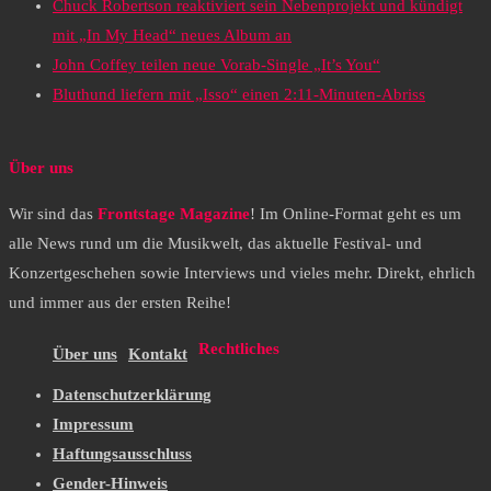
Chuck Robertson reaktiviert sein Nebenprojekt und kündigt
mit „In My Head“ neues Album an
John Coffey teilen neue Vorab-Single „It’s You“
Bluthund liefern mit „Isso“ einen 2:11-Minuten-Abriss
Über uns
Wir sind das
Frontstage Magazine
! Im Online-Format geht es um
alle News rund um die Musikwelt, das aktuelle Festival- und
Konzertgeschehen sowie Interviews und vieles mehr. Direkt, ehrlich
und immer aus der ersten Reihe!
Rechtliches
Über uns
Kontakt
Datenschutzerklärung
Impressum
Haftungsausschluss
Gender-Hinweis