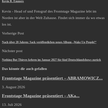
Kevin R. Emmers
Kevin - Head of und Fotograf des Frontstage Magazine lebt im
Norden ist aber in der Welt Zuhause. Findet sich immer da wo etwas
los ist.
Vorherige Post
Nach über 20 Jahren: Sack veröffentlichen neues Album „Wake Up People!“
Nächster post
Nothing But Thieves kehren im Januar 2027 für fünf Deutschlandshows zurück
Das könnte dir auch gefallen
Frontstage Magazine präsentiert – ABRAMOWICZ...
3. August 2026
Frontstage Magazine präsentiert – AKa...
13. Juli 2026