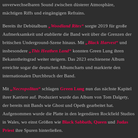
unverwechselbaren Sound zwischen düsterer Atmosphäre,
mächtigen Riffs und eingängigen Refrains.
Bereits ihr Debütalbum
„Woodland Rites“
sorgte 2019 für große
Aufmerksamkeit und etablierte die Band weit über die Grenzen der
britischen Underground-Szene hinaus. Mit
„Black Harvest“
und
insbesondere
„This Heathen Land“
konnten Green Lung ihren
Bekanntheitsgrad weiter steigern. Das 2023 erschienene Album
erreichte sogar die deutschen Albumcharts und markierte den
internationalen Durchbruch der Band.
Mit
„Necropolitan“
schlagen
Green Lung
nun das nächste Kapitel
ihrer Karriere auf. Produziert wurde das Album von Tom Dalgety,
der bereits mit Bands wie Ghost und Opeth gearbeitet hat.
Aufgenommen wurde die Platte in den legendären Rockfield Studios
in Wales, wo einst Größen wie
Black Sabbath, Queen
und
Judas
Priest
ihre Spuren hinterließen.