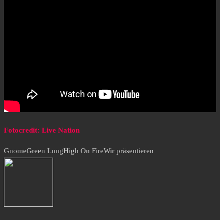
Fotocredit: Live Nation
Gnome
Green Lung
High On Fire
Wir präsentieren