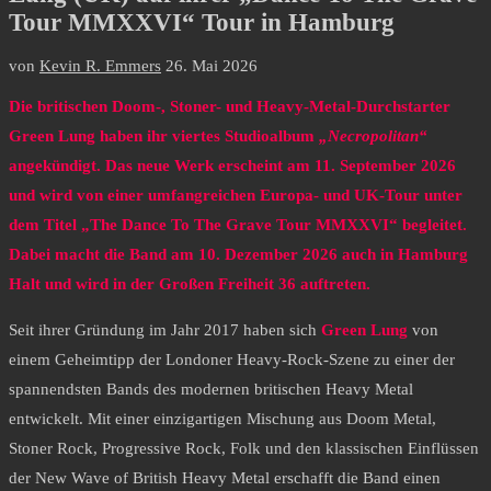
Tour MMXXVI“ Tour in Hamburg
von
Kevin R. Emmers
26. Mai 2026
Die britischen Doom-, Stoner- und Heavy-Metal-Durchstarter
Green Lung haben ihr viertes Studioalbum
„Necropolitan“
angekündigt. Das neue Werk erscheint am 11. September 2026
und wird von einer umfangreichen Europa- und UK-Tour unter
dem Titel „The Dance To The Grave Tour MMXXVI“ begleitet.
Dabei macht die Band am 10. Dezember 2026 auch in Hamburg
Halt und wird in der Großen Freiheit 36 auftreten.
Seit ihrer Gründung im Jahr 2017 haben sich
Green Lung
von
einem Geheimtipp der Londoner Heavy-Rock-Szene zu einer der
spannendsten Bands des modernen britischen Heavy Metal
entwickelt. Mit einer einzigartigen Mischung aus Doom Metal,
Stoner Rock, Progressive Rock, Folk und den klassischen Einflüssen
der New Wave of British Heavy Metal erschafft die Band einen