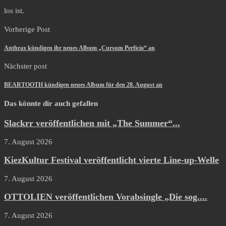
los ist.
Vorherige Post
Anthrax kündigen ihr neues Album „Cursum Perficio“ an
Nächster post
BEARTOOTH kündigen neues Album für den 28. August an
Das könnte dir auch gefallen
Slackrr veröffentlichen mit „The Summer“...
7. August 2026
KiezKultur Festival veröffentlicht vierte Line-up-Welle
7. August 2026
OTTOLIEN veröffentlichen Vorabsingle „Die sog....
7. August 2026