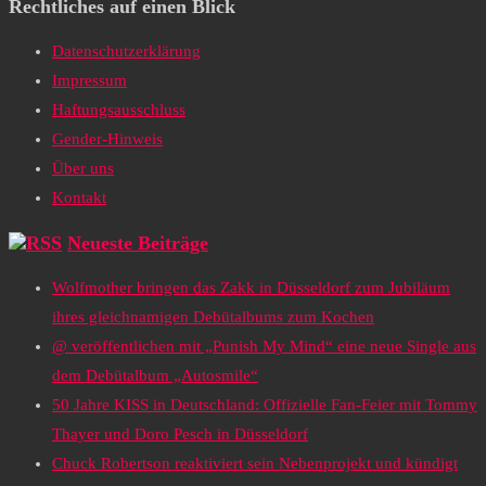
Rechtliches auf einen Blick
Datenschutzerklärung
Impressum
Haftungsausschluss
Gender-Hinweis
Über uns
Kontakt
Neueste Beiträge
Wolfmother bringen das Zakk in Düsseldorf zum Jubiläum
ihres gleichnamigen Debütalbums zum Kochen
@ veröffentlichen mit „Punish My Mind“ eine neue Single aus
dem Debütalbum „Autosmile“
50 Jahre KISS in Deutschland: Offizielle Fan-Feier mit Tommy
Thayer und Doro Pesch in Düsseldorf
Chuck Robertson reaktiviert sein Nebenprojekt und kündigt