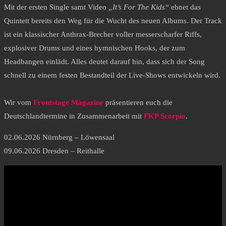
Mit der ersten Single samt Video
„It’s For The Kids“
ebnet das
Quintett bereits den Weg für die Wucht des neuen Albums. Der Track
ist ein klassischer Anthrax-Brecher voller messerscharfer Riffs,
explosiver Drums und eines hymnischen Hooks, der zum
Headbangen einlädt. Alles deutet darauf hin, dass sich der Song
schnell zu einem festen Bestandteil der Live-Shows entwickeln wird.
Wir vom
Frontstage Magazine
präsentieren euch die
Deutschlandtermine in Zusammenarbeit mit
FKP Scorpio
.
02.06.2026 Nürnberg – Löwensaal
09.06.2026 Dresden – Reithalle