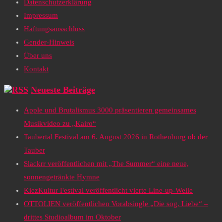
Datenschutzerklärung
Impressum
Haftungsausschluss
Gender-Hinweis
Über uns
Kontakt
Neueste Beiträge
Apple und Brutalismus 3000 präsentieren gemeinsames
Musikvideo zu „Kairo“
Taubertal Festival am 6. August 2026 in Rothenburg ob der
Tauber
Slackrr veröffentlichen mit „The Summer“ eine neue,
sonnengetränkte Hymne
KiezKultur Festival veröffentlicht vierte Line-up-Welle
OTTOLIEN veröffentlichen Vorabsingle „Die sog. Liebe“ –
drittes Studioalbum im Oktober