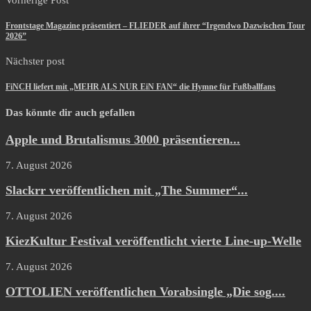
Frontstage Magazine präsentiert – FLIEDER auf ihrer “Irgendwo Dazwischen Tour
2026”
Nächster post
FiNCH liefert mit „MEHR ALS NUR EiN FAN“ die Hymne für Fußballfans
Das könnte dir auch gefallen
Apple und Brutalismus 3000 präsentieren...
7. August 2026
Slackrr veröffentlichen mit „The Summer“...
7. August 2026
KiezKultur Festival veröffentlicht vierte Line-up-Welle
7. August 2026
OTTOLIEN veröffentlichen Vorabsingle „Die sog....