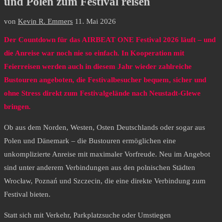
und Polen zum Festival reisen
von
Kevin R. Emmers
11. Mai 2026
Der Countdown für das AIRBEAT ONE Festival 2026 läuft – und
die Anreise war noch nie so einfach. In Kooperation mit
Feierreisen werden auch in diesem Jahr wieder zahlreiche
Bustouren angeboten, die Festivalbesucher bequem, sicher und
ohne Stress direkt zum Festivalgelände nach Neustadt-Glewe
bringen.
Ob aus dem Norden, Westen, Osten Deutschlands oder sogar aus
Polen und Dänemark – die Bustouren ermöglichen eine
unkomplizierte Anreise mit maximaler Vorfreude. Neu im Angebot
sind unter anderem Verbindungen aus den polnischen Städten
Wrocław, Poznań und Szczecin, die eine direkte Verbindung zum
Festival bieten.
Statt sich mit Verkehr, Parkplatzsuche oder Umstiegen