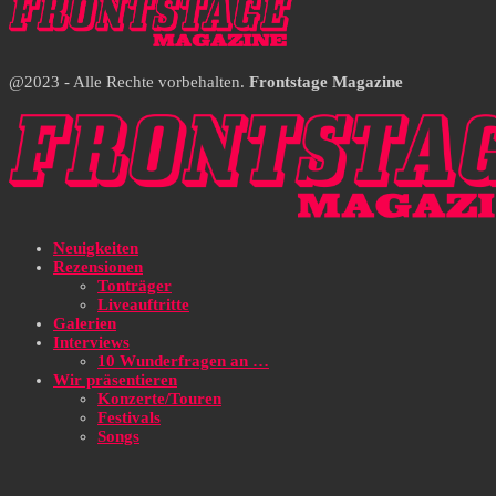
@2023 - Alle Rechte vorbehalten.
Frontstage Magazine
Neuigkeiten
Rezensionen
Tonträger
Liveauftritte
Galerien
Interviews
10 Wunderfragen an …
Wir präsentieren
Konzerte/Touren
Festivals
Songs