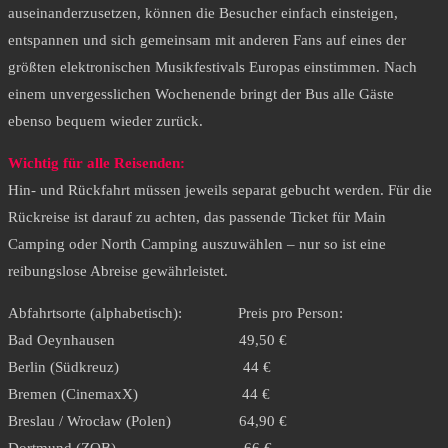
auseinanderzusetzen, können die Besucher einfach einsteigen,
entspannen und sich gemeinsam mit anderen Fans auf eines der
größten elektronischen Musikfestivals Europas einstimmen. Nach
einem unvergesslichen Wochenende bringt der Bus alle Gäste
ebenso bequem wieder zurück.
Wichtig für alle Reisenden:
Hin- und Rückfahrt müssen jeweils separat gebucht werden. Für die
Rückreise ist darauf zu achten, das passende Ticket für Main
Camping oder North Camping auszuwählen – nur so ist eine
reibungslose Abreise gewährleistet.
Abfahrtsorte (alphabetisch): Preis pro Person:
Bad Oeynhausen 49,50 €
Berlin (Südkreuz) 44 €
Bremen (CinemaxX) 44 €
Breslau / Wrocław (Polen) 64,90 €