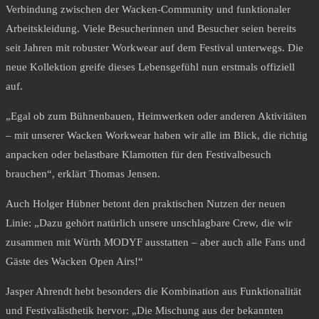
Verbindung zwischen der Wacken-Community und funktionaler
Arbeitskleidung. Viele Besucherinnen und Besucher seien bereits
seit Jahren mit robuster Workwear auf dem Festival unterwegs. Die
neue Kollektion greife dieses Lebensgefühl nun erstmals offiziell
auf.
„Egal ob zum Bühnenbauen, Heimwerken oder anderen Aktivitäten
– mit unserer Wacken Workwear haben wir alle im Blick, die richtig
anpacken oder belastbare Klamotten für den Festivalbesuch
brauchen“, erklärt Thomas Jensen.
Auch Holger Hübner betont den praktischen Nutzen der neuen
Linie: „Dazu gehört natürlich unsere unschlagbare Crew, die wir
zusammen mit Würth MODYF ausstatten – aber auch alle Fans und
Gäste des Wacken Open Airs!“
Jasper Ahrendt hebt besonders die Kombination aus Funktionalität
und Festivalästhetik hervor: „Die Mischung aus der bekannten