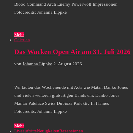
Blood Command Arch Enemy Powerwolf Impressionen
Fotocredits: Johanna Lippke
Mehr
Galerien
Das Wacken Open Air am 31. Juli 2026
von
Johanna Lippke
2. August 2026
Wir läuten das Wochenende mit Acts wie Matar, Danko Jones
und vielen weiteren großartigen Bands ein. Danko Jones
Mantar Paleface Swiss Dubioza Kolektiv In Flames
Fotocredits: Johanna Lippke
Mehr
Liveauftritte
Neuigkeiten
Rezensionen