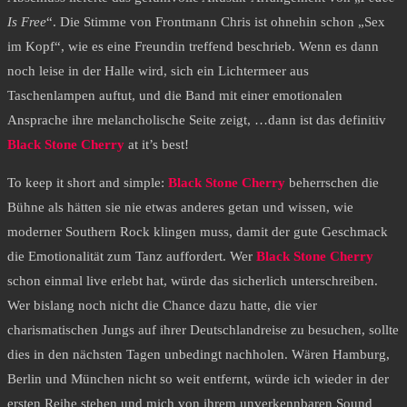
Is Free
“. Die Stimme von Frontmann Chris ist ohnehin schon „Sex
im Kopf“, wie es eine Freundin treffend beschrieb. Wenn es dann
noch leise in der Halle wird, sich ein Lichtermeer aus
Taschenlampen auftut, und die Band mit einer emotionalen
Ansprache ihre melancholische Seite zeigt, …dann ist das definitiv
Black Stone Cherry
at it’s best!
To keep it short and simple:
Black Stone Cherry
beherrschen die
Bühne als hätten sie nie etwas anderes getan und wissen, wie
moderner Southern Rock klingen muss, damit der gute Geschmack
die Emotionalität zum Tanz auffordert. Wer
Black Stone Cherry
schon einmal live erlebt hat, würde das sicherlich unterschreiben.
Wer bislang noch nicht die Chance dazu hatte, die vier
charismatischen Jungs auf ihrer Deutschlandreise zu besuchen, sollte
dies in den nächsten Tagen unbedingt nachholen. Wären Hamburg,
Berlin und München nicht so weit entfernt, würde ich wieder in der
ersten Reihe stehen und mich von ihrem unverkennbaren Sound