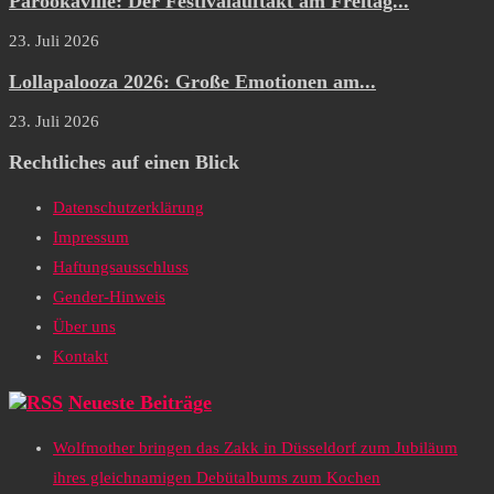
Parookaville: Der Festivalauftakt am Freitag...
23. Juli 2026
Lollapalooza 2026: Große Emotionen am...
23. Juli 2026
Rechtliches auf einen Blick
Datenschutzerklärung
Impressum
Haftungsausschluss
Gender-Hinweis
Über uns
Kontakt
Neueste Beiträge
Wolfmother bringen das Zakk in Düsseldorf zum Jubiläum
ihres gleichnamigen Debütalbums zum Kochen