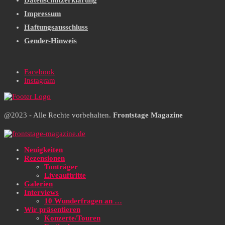
Datenschutzerklärung
Impressum
Haftungsausschluss
Gender-Hinweis
Facebook
Instagram
@2023 - Alle Rechte vorbehalten.
Frontstage Magazine
Neuigkeiten
Rezensionen
Tonträger
Liveauftritte
Galerien
Interviews
10 Wunderfragen an …
Wir präsentieren
Konzerte/Touren