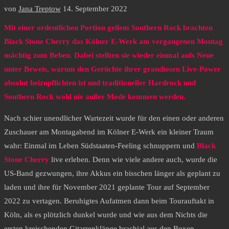
von
Jana Treptow
14. September 2022
Mit einer ordentlichen Portion geilem Southern Rock brachten
Black Stone Cherry das Kölner E-Werk am vergangenen Montag
mächtig zum Beben. Dabei stellten sie wieder einmal aufs Neue
unter Beweis, warum den Gerüchte ihrer grandiosen Live-Power
absolut beizupflichten ist und traditioneller Hardrock und
Southern Rock wohl nie außer Mode kommen werden.
Nach schier unendlicher Wartezeit wurde für den einen oder anderen
Zuschauer am Montagabend im Kölner E-Werk ein kleiner Traum
wahr: Einmal im Leben Südstaaten-Feeling schnuppern und
Black
Stone Cherry
live erleben. Denn wie viele andere auch, wurde die
US-Band gezwungen, ihre Akkus ein bisschen länger als geplant zu
laden und ihre für November 2021 geplante Tour auf September
2022 zu vertagen. Beruhigtes Aufatmen dann beim Tourauftakt in
Köln, als es plötzlich dunkel wurde und wie aus dem Nichts die
ersten kreischenden Gitarrenklänge brachial aus den Boxen