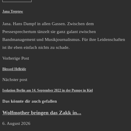
Jana Treptow
Jana. Hans Dampf in allen Gassen. Zwischen dem
Pressesprechertum tänzelt sie ganz galant zwischen
Bandmanagement und Musikjournalismus. Für ihre Leidenschaften
ist ihr eben einfach nichts zu schade.
Vorherige Post
Blessed Hellride
Nächster post
Isolation Berlin am 14. September 2022 in der Pumpe in Kiel
Das könnte dir auch gefallen
Wolfmother bringen das Zakk in...
6. August 2026