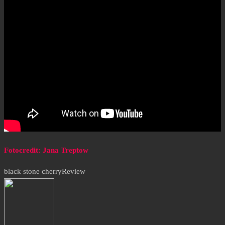
Fotocredit: Jana Treptow
black stone cherry
Review