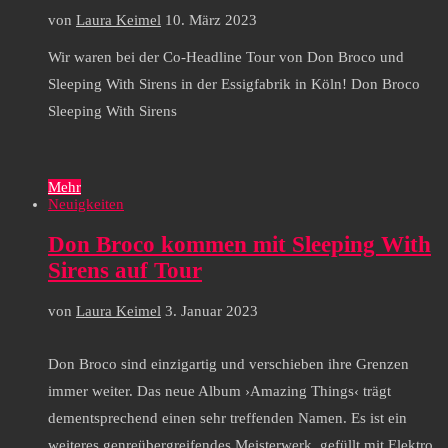
von
Laura Keimel
10. März 2023
Wir waren bei der Co-Headline Tour von Don Broco und
Sleeping With Sirens in der Essigfabrik in Köln! Don Broco
Sleeping With Sirens
Mehr
Neuigkeiten
Don Broco kommen mit Sleeping With
Sirens auf Tour
von
Laura Keimel
3. Januar 2023
Don Broco sind einzigartig und verschieben ihre Grenzen
immer weiter. Das neue Album ›Amazing Things‹ trägt
dementsprechend einen sehr treffenden Namen. Es ist ein
weiteres genreübergreifendes Meisterwerk, gefüllt mit Elektro,