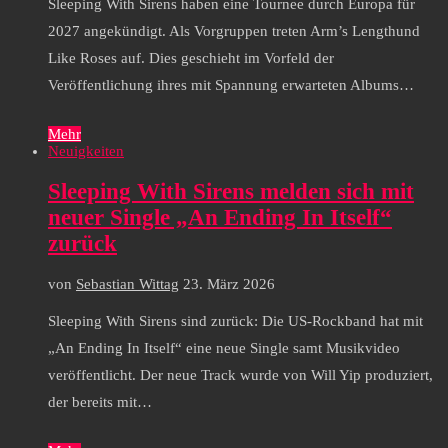
Sleeping With Sirens haben eine Tournee durch Europa für
2027 angekündigt. Als Vorgruppen treten Arm’s Lengthund
Like Roses auf. Dies geschieht im Vorfeld der
Veröffentlichung ihres mit Spannung erwarteten Albums…
Mehr
Neuigkeiten
Sleeping With Sirens melden sich mit
neuer Single „An Ending In Itself“
zurück
von
Sebastian Wittag
23. März 2026
Sleeping With Sirens sind zurück: Die US-Rockband hat mit
„An Ending In Itself“ eine neue Single samt Musikvideo
veröffentlicht. Der neue Track wurde von Will Yip produziert,
der bereits mit…