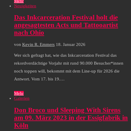
Mehr
Neuigkeiten
Das Inkcarceration Festival holt die
angesagtesten Acts und Tattooartist
nach Ohio
von
Kevin R. Emmers
18. Januar 2026
Wer sich gefragt hat, wie das Inkcarceration Festival das
rekordverdächtige Vorjahr mit rund 90.000 Besucher*innen
noch toppen will, bekommt mit dem Line-up für 2026 die
Antwort. Vom 17. bis 19.…
Mehr
Galerien
Don Broco und Sleeping With Sirens
am 09. März 2023 in der Essigfabrik in
Köln