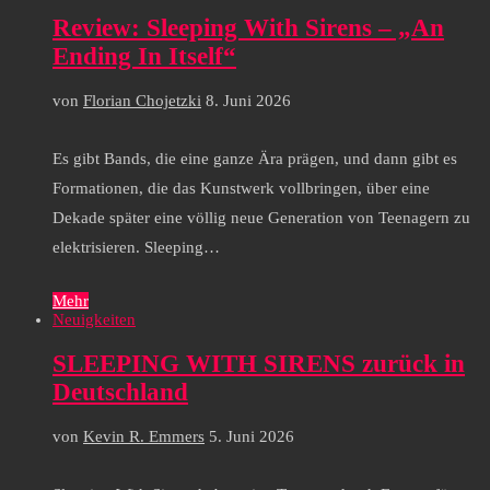
Review: Sleeping With Sirens – „An
Ending In Itself“
von
Florian Chojetzki
8. Juni 2026
Es gibt Bands, die eine ganze Ära prägen, und dann gibt es
Formationen, die das Kunstwerk vollbringen, über eine
Dekade später eine völlig neue Generation von Teenagern zu
elektrisieren. Sleeping…
Mehr
Neuigkeiten
SLEEPING WITH SIRENS zurück in
Deutschland
von
Kevin R. Emmers
5. Juni 2026