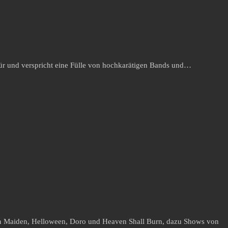
Tür und verspricht eine Fülle von hochkarätigen Bands und…
ron Maiden, Helloween, Doro und Heaven Shall Burn, dazu Shows von