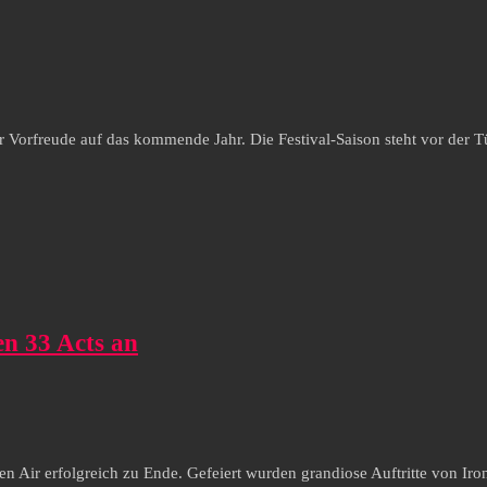
r Vorfreude auf das kommende Jahr. Die Festival-Saison steht vor der 
en 33 Acts an
n Air erfolgreich zu Ende. Gefeiert wurden grandiose Auftritte von I