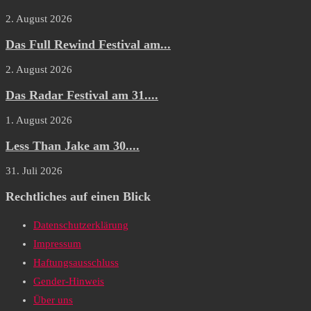
2. August 2026
Das Full Rewind Festival am...
2. August 2026
Das Radar Festival am 31....
1. August 2026
Less Than Jake am 30....
31. Juli 2026
Rechtliches auf einen Blick
Datenschutzerklärung
Impressum
Haftungsausschluss
Gender-Hinweis
Über uns