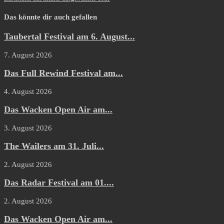
Das könnte dir auch gefallen
Taubertal Festival am 6. August...
7. August 2026
Das Full Rewind Festival am...
4. August 2026
Das Wacken Open Air am...
3. August 2026
The Wailers am 31. Juli...
2. August 2026
Das Radar Festival am 01....
2. August 2026
Das Wacken Open Air am...