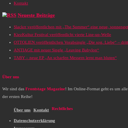
Kontakt
Neueste Beiträge
Slackrr veröffentlichen mit „The Summer“ eine neue, sonneng
KiezKultur Festival veröffentlicht vierte Line-up-Welle
OTTOLIEN veröffentlichen Vorabsingle „Die sog. Liebe“ – drit
ANTIAGE mit neuer Single „Leaving Babylon“
TABY – neue EP „An scharfen Messern lernt man bluten“
Über uns
Wir sind das
Frontstage Magazine
! Im Online-Format geht es um all
der ersten Reihe!
Rechtliches
Über uns
Kontakt
Datenschutzerklärung