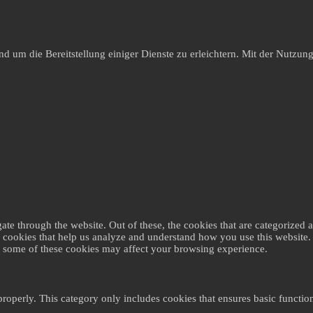
um die Bereitstellung einiger Dienste zu erleichtern. Mit der Nutzung 
e through the website. Out of these, the cookies that are categorized as
ty cookies that help us analyze and understand how you use this website
of some of these cookies may affect your browsing experience.
properly. This category only includes cookies that ensures basic function