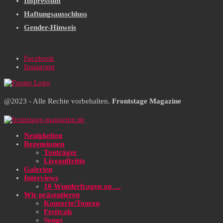
Impressum
Haftungsausschluss
Gender-Hinweis
Facebook
Instagram
@2023 - Alle Rechte vorbehalten.
Frontstage Magazine
Neuigkeiten
Rezensionen
Tonträger
Liveauftritte
Galerien
Interviews
10 Wunderfragen an …
Wir präsentieren
Konzerte/Touren
Festivals
Songs