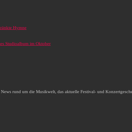
etränkte Hymne
tes Studioalbum im Oktober
e News rund um die Musikwelt, das aktuelle Festival- und Konzertgesche