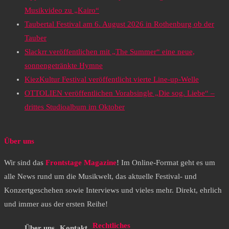
Musikvideo zu „Kairo“
Taubertal Festival am 6. August 2026 in Rothenburg ob der
Tauber
Slackrr veröffentlichen mit „The Summer“ eine neue,
sonnengetränkte Hymne
KiezKultur Festival veröffentlicht vierte Line-up-Welle
OTTOLIEN veröffentlichen Vorabsingle „Die sog. Liebe“ –
drittes Studioalbum im Oktober
Über uns
Wir sind das
Frontstage Magazine
! Im Online-Format geht es um
alle News rund um die Musikwelt, das aktuelle Festival- und
Konzertgeschehen sowie Interviews und vieles mehr. Direkt, ehrlich
und immer aus der ersten Reihe!
Rechtliches
Über uns
Kontakt