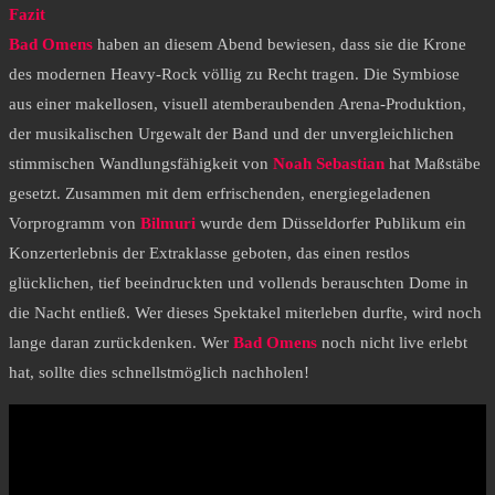
Fazit
Bad Omens
haben an diesem Abend bewiesen, dass sie die Krone
des modernen Heavy-Rock völlig zu Recht tragen. Die Symbiose
aus einer makellosen, visuell atemberaubenden Arena-Produktion,
der musikalischen Urgewalt der Band und der unvergleichlichen
stimmischen Wandlungsfähigkeit von
Noah Sebastian
hat Maßstäbe
gesetzt. Zusammen mit dem erfrischenden, energiegeladenen
Vorprogramm von
Bilmuri
wurde dem Düsseldorfer Publikum ein
Konzerterlebnis der Extraklasse geboten, das einen restlos
glücklichen, tief beeindruckten und vollends berauschten Dome in
die Nacht entließ. Wer dieses Spektakel miterleben durfte, wird noch
lange daran zurückdenken. Wer
Bad Omens
noch nicht live erlebt
hat, sollte dies schnellstmöglich nachholen!