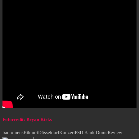
Fotocredit: Bryan Kirks
bad omens
Bilmuri
Düsseldorf
Konzert
PSD Bank Dome
Review