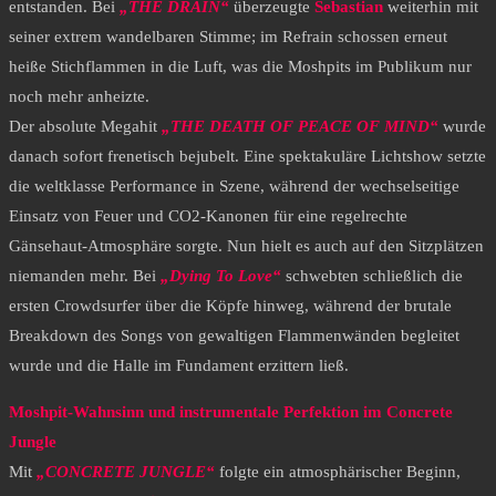
entstanden. Bei
„THE DRAIN“
überzeugte
Sebastian
weiterhin mit
seiner extrem wandelbaren Stimme; im Refrain schossen erneut
heiße Stichflammen in die Luft, was die Moshpits im Publikum nur
noch mehr anheizte.
​Der absolute Megahit
„THE DEATH OF PEACE OF MIND“
wurde
danach sofort frenetisch bejubelt. Eine spektakuläre Lichtshow setzte
die weltklasse Performance in Szene, während der wechselseitige
Einsatz von Feuer und CO2-Kanonen für eine regelrechte
Gänsehaut-Atmosphäre sorgte. Nun hielt es auch auf den Sitzplätzen
niemanden mehr. Bei
„Dying To Love“
schwebten schließlich die
ersten Crowdsurfer über die Köpfe hinweg, während der brutale
Breakdown des Songs von gewaltigen Flammenwänden begleitet
wurde und die Halle im Fundament erzittern ließ.
Moshpit-Wahnsinn und instrumentale Perfektion im Concrete
Jungle
​Mit
„CONCRETE JUNGLE“
folgte ein atmosphärischer Beginn,