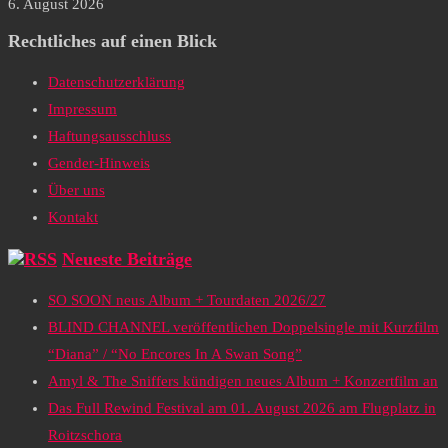
6. August 2026
Rechtliches auf einen Blick
Datenschutzerklärung
Impressum
Haftungsausschluss
Gender-Hinweis
Über uns
Kontakt
Neueste Beiträge
SO SOON neus Album + Tourdaten 2026/27
BLIND CHANNEL veröffentlichen Doppelsingle mit Kurzfilm
“Diana” / “No Encores In A Swan Song”
Amyl & The Sniffers kündigen neues Album + Konzertfilm an
Das Full Rewind Festival am 01. August 2026 am Flugplatz in
Roitzschora