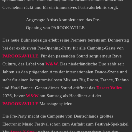
Geschehen rückt und für ein immersives Festivalerlebnis sorgt.
Angesagte Artists komplettieren das Pre-
Opening von PAROOKAVILLE
Das neue Bühnendesign erlebt seine Premiere bereits am Donnerstag
bei der exklusiven Pre-Opening-Party für alle Camping-Gäste von
PAROOKAVILLE
. Für den passenden Sound sorgt erneut Rave
Culture, das Label von
W&W.
Das niederländische Duo zählt seit
Jahren zu den prägenden Acts der internationalen Dance-Szene und
steht für einen kompromisslosen Mix aus Big Room, Trance, Techno
und Hard Dance. Genau dieser Sound eröffnet das
Desert Valley
2026, bevor
W&W
am Samstag als Headliner auf der
PAROOKAVILLE
Mainstage spielen.
Die Pre-Party macht die Campsite von Deutschlands größtes
Electronic Music Festival schon zum Auftakt zum Festival-Spektakel.