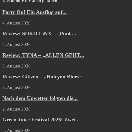
Das könnte dir auch gefallen
Party On! Ein Ausflug auf...
4. August 2026
Review: SOKO LiNX – „Punk...
4. August 2026
Review: TYNA – „ALLEN GEHT...
3. August 2026
Review: Citizen – „Halcyon Blues“
3. August 2026
Nach dem Unwetter folgten die...
2. August 2026
Green Juice Festival 2026: Zwei...
2. August 2026