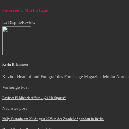
Fotocredit: Martin Lead
La Dispute
Review
Kevin R. Emmers
Kevin - Head of und Fotograf des Frontstage Magazine lebt im Norden i
Vorherige Post
Review: El Michels Affair – „24 Hr Sports“
Nächster post
Nelly Furtado am 29. August 2025 in der Zitadelle Spandau in Berlin