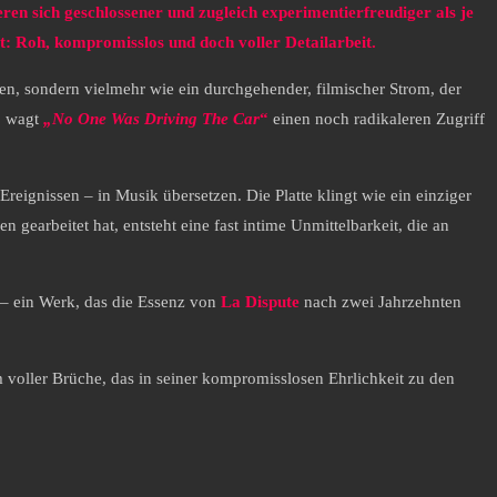
ren sich geschlossener und zugleich experimentierfreudiger als je
t: Roh, kompromisslos und doch voller Detailarbeit.
n, sondern vielmehr wie ein durchgehender, filmischer Strom, der
, wagt
„No One Was Driving The Car
“
einen noch radikaleren Zugriff
Ereignissen – in Musik übersetzen. Die Platte klingt wie ein einziger
arbeitet hat, entsteht eine fast intime Unmittelbarkeit, die an
it – ein Werk, das die Essenz von
La Dispute
nach zwei Jahrzehnten
m voller Brüche, das in seiner kompromisslosen Ehrlichkeit zu den