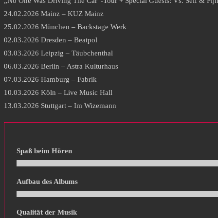
„No One Was Driving The Car”-Tour + Special Guests: Vs. Self & Pij
24.02.2026 Mainz – KUZ Mainz
25.02.2026 München – Backstage Werk
02.03.2026 Dresden – Beatpol
03.03.2026 Leipzig – Täubchenthal
06.03.2026 Berlin – Astra Kulturhaus
07.03.2026 Hamburg – Fabrik
10.03.2026 Köln – Live Music Hall
13.03.2026 Stuttgart – Im Wizemann
Spaß beim Hören
Aufbau des Albums
Qualität der Musik