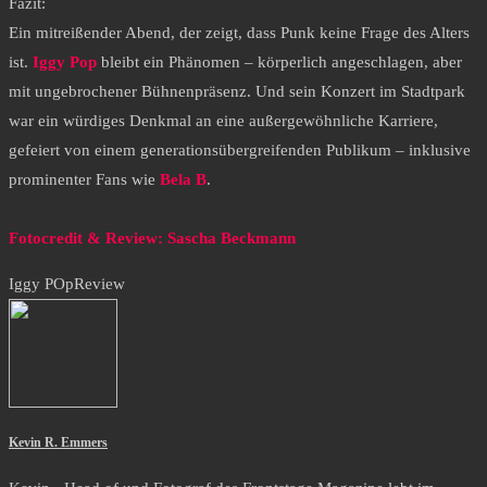
Fazit:
Ein mitreißender Abend, der zeigt, dass Punk keine Frage des Alters
ist.
Iggy Pop
bleibt ein Phänomen – körperlich angeschlagen, aber
mit ungebrochener Bühnenpräsenz. Und sein Konzert im Stadtpark
war ein würdiges Denkmal an eine außergewöhnliche Karriere,
gefeiert von einem generationsübergreifenden Publikum – inklusive
prominenter Fans wie
Bela B
.
Fotocredit & Review: Sascha Beckmann
Iggy POp
Review
Kevin R. Emmers