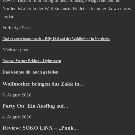
Kevin - Head of und Fotograf des Frontstage Magazine lebt im
Norden ist aber in der Welt Zuhause. Findet sich immer da wo etwas
los ist.
Vorherige Post
Und er tanzt immer noch – Billy Idol auf der Waldbühne in Northeim
Nächster post
Review: Werner Bekker – Lightwoven
Das könnte dir auch gefallen
Wolfmother bringen das Zakk in...
6. August 2026
Party On! Ein Ausflug auf...
4. August 2026
Review: SOKO LiNX – „Punk...