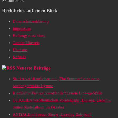
27. Juli 2026
Rechtliches auf einen Blick
Datenschutzerklärung
Impressum
Haftungsausschluss
Gender-Hinweis
Über uns
Kontakt
Neueste Beiträge
Slackrr veröffentlichen mit „The Summer“ eine neue,
sonnengetränkte Hymne
KiezKultur Festival veröffentlicht vierte Line-up-Welle
OTTOLIEN veröffentlichen Vorabsingle „Die sog. Liebe“ –
drittes Studioalbum im Oktober
ANTIAGE mit neuer Single „Leaving Babylon“