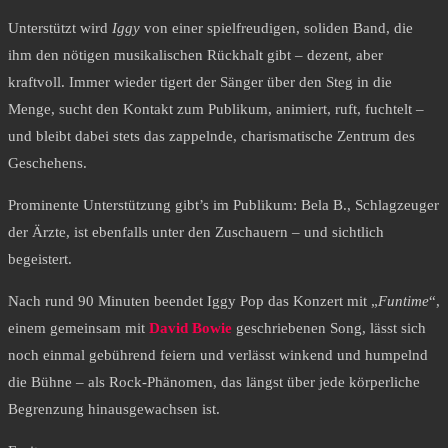
Unterstützt wird
Iggy
von einer spielfreudigen, soliden Band, die
ihm den nötigen musikalischen Rückhalt gibt – dezent, aber
kraftvoll. Immer wieder tigert der Sänger über den Steg in die
Menge, sucht den Kontakt zum Publikum, animiert, ruft, fuchtelt –
und bleibt dabei stets das zappelnde, charismatische Zentrum des
Geschehens.
Prominente Unterstützung gibt’s im Publikum: Bela B., Schlagzeuger
der Ärzte, ist ebenfalls unter den Zuschauern – und sichtlich
begeistert.
Nach rund 90 Minuten beendet Iggy Pop das Konzert mit „
Funtime
“,
einem gemeinsam mit
David Bowie
geschriebenen Song, lässt sich
noch einmal gebührend feiern und verlässt winkend und humpelnd
die Bühne – als Rock-Phänomen, das längst über jede körperliche
Begrenzung hinausgewachsen ist.