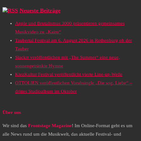
Neueste Beiträge
Apple und Brutalismus 3000 präsentieren gemeinsames
Musikvideo zu „Kairo“
Taubertal Festival am 6. August 2026 in Rothenburg ob der
Tauber
Slackrr veröffentlichen mit „The Summer“ eine neue,
sonnengetränkte Hymne
KiezKultur Festival veröffentlicht vierte Line-up-Welle
OTTOLIEN veröffentlichen Vorabsingle „Die sog. Liebe“ –
drittes Studioalbum im Oktober
Über uns
Wir sind das
Frontstage Magazine
! Im Online-Format geht es um
alle News rund um die Musikwelt, das aktuelle Festival- und