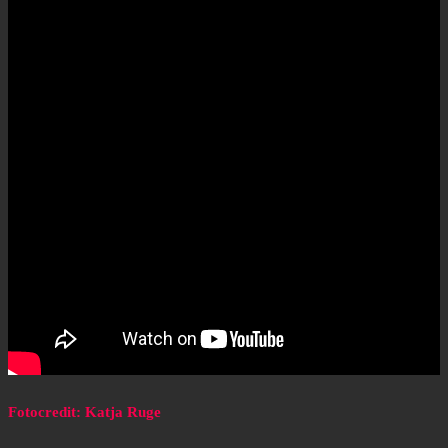
Fotocredit: Katja Ruge