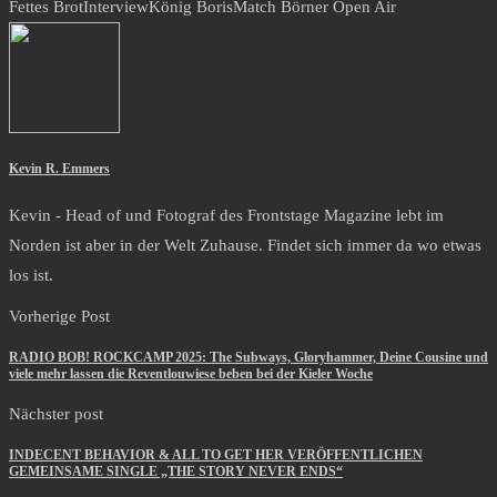
Fettes Brot
Interview
König Boris
Match Börner Open Air
Kevin R. Emmers
Kevin - Head of und Fotograf des Frontstage Magazine lebt im
Norden ist aber in der Welt Zuhause. Findet sich immer da wo etwas
los ist.
Vorherige Post
RADIO BOB! ROCKCAMP 2025: The Subways, Gloryhammer, Deine Cousine und
viele mehr lassen die Reventlouwiese beben bei der Kieler Woche
Nächster post
INDECENT BEHAVIOR & ALL TO GET HER VERÖFFENTLICHEN
GEMEINSAME SINGLE „THE STORY NEVER ENDS“