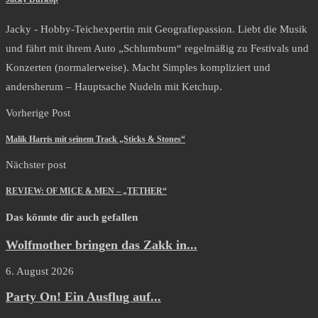
Jacky - Hobby-Teichexpertin mit Geografiepassion. Liebt die Musik
und fährt mit ihrem Auto „Schlumbum“ regelmäßig zu Festivals und
Konzerten (normalerweise). Macht Simples kompliziert und
andersherum – Hauptsache Nudeln mit Ketchup.
Vorherige Post
Malik Harris mit seinem Track „Sticks & Stones“
Nächster post
REVIEW: OF MICE & MEN – „TETHER“
Das könnte dir auch gefallen
Wolfmother bringen das Zakk in...
6. August 2026
Party On! Ein Ausflug auf...