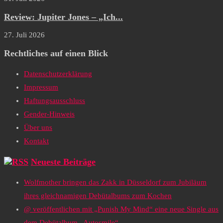
Review: Jupiter Jones – „Ich...
27. Juli 2026
Rechtliches auf einen Blick
Datenschutzerklärung
Impressum
Haftungsausschluss
Gender-Hinweis
Über uns
Kontakt
Neueste Beiträge
Wolfmother bringen das Zakk in Düsseldorf zum Jubiläum
ihres gleichnamigen Debütalbums zum Kochen
@ veröffentlichen mit „Punish My Mind“ eine neue Single aus
dem Debütalbum „Autosmile“