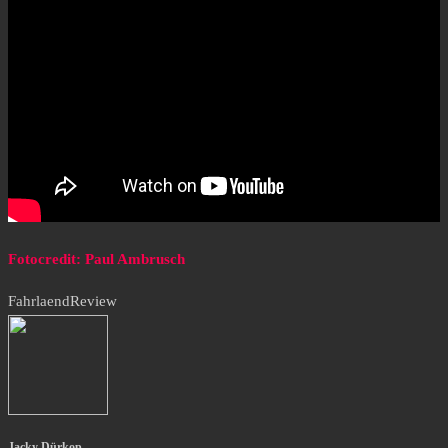
Fotocredit: Paul Ambrusch
Fahrlaend
Review
Jacky Dürkop