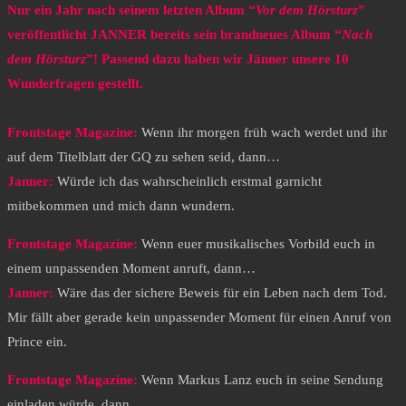
Nur ein Jahr nach seinem letzten Album “
Vor dem Hörsturz
”
veröffentlicht JANNER bereits sein brandneues Album “
Nach
dem Hörsturz
”! Passend dazu haben wir Jänner unsere 10
Wunderfragen gestellt.
Frontstage Magazine:
Wenn ihr morgen früh wach werdet und ihr
auf dem Titelblatt der GQ zu sehen seid, dann…
Janner:
Würde ich das wahrscheinlich erstmal garnicht
mitbekommen und mich dann wundern.
Frontstage Magazine:
Wenn euer musikalisches Vorbild euch in
einem unpassenden Moment anruft, dann…
Janner:
Wäre das der sichere Beweis für ein Leben nach dem Tod.
Mir fällt aber gerade kein unpassender Moment für einen Anruf von
Prince ein.
Frontstage Magazine:
Wenn Markus Lanz euch in seine Sendung
einladen würde, dann…