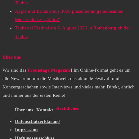
Tauber
Apple und Brutalismus 3000 präsentieren gemeinsames
Musikvideo zu „Kairo“
Taubertal Festival am 6. August 2026 in Rothenburg ob der
Tauber
Über uns
Wir sind das
Frontstage Magazine
! Im Online-Format geht es um
alle News rund um die Musikwelt, das aktuelle Festival- und
Konzertgeschehen sowie Interviews und vieles mehr. Direkt, ehrlich
und immer aus der ersten Reihe!
Rechtliches
Über uns
Kontakt
Datenschutzerklärung
Impressum
Haftungsausschluss