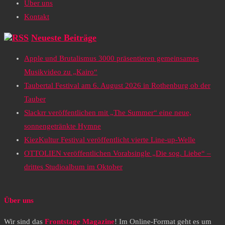
Über uns
Kontakt
Neueste Beiträge
Apple und Brutalismus 3000 präsentieren gemeinsames
Musikvideo zu „Kairo“
Taubertal Festival am 6. August 2026 in Rothenburg ob der
Tauber
Slackrr veröffentlichen mit „The Summer“ eine neue,
sonnengetränkte Hymne
KiezKultur Festival veröffentlicht vierte Line-up-Welle
OTTOLIEN veröffentlichen Vorabsingle „Die sog. Liebe“ –
drittes Studioalbum im Oktober
Über uns
Wir sind das
Frontstage Magazine
! Im Online-Format geht es um