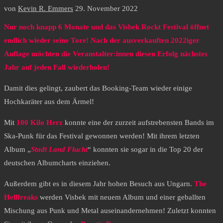
von
Kevin R. Emmers
29. November 2022
Nur noch knapp 6 Monate und das Visbek Rockt Festival öffnet
endlich wieder seine Tore! Nach der ausverkauften 2022iger
Auflage möchten die Veranstalter:innen diesen Erfolg nächstes
Jahr auf jeden Fall wiederholen!
Damit dies gelingt, zaubert das Booking-Team wieder einige
Hochkaräter aus dem Ärmel!
Mit
100 Kilo Herz
konnte eine der zurzeit aufstrebensten Bands im
Ska-Punk für das Festival gewonnen werden! Mit ihrem letzten
Album „
Stadt Land Flucht
“ konnten sie sogar in die Top 20 der
deutschen Albumcharts einziehen.
Außerdem gibt es in diesem Jahr hohen Besuch aus Ungarn.
The
Hellfreaks
werden Visbek mit neuem Album und einer geballten
Mischung aus Punk und Metal auseinandernehmen! Zuletzt konnten