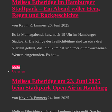
Melissa Etheridge im Hamburger
Stadtpark – Ein Abend voller Herz,
Regen und Rockgeschichte
von
Kevin R. Emmers
26. Juni 2025
Es ist Montagabend, kurz nach 19 Uhr im Hamburger
Stadtpark. Die Ränge der Freilichtbühne sind zu etwa drei
Vierteln gefüllt, das Publikum hat sich trotz durchwachsenen
Wetters eingefunden. Es hat…
Mehr
Galerien
Melissa Etheridge am 23. Juni 2025
beim Stadtpark Open Air in Hamburg
von
Kevin R. Emmers
24. Juni 2025
Melissa Etheridge zurück in Hamburg Fotocredit: Sascha