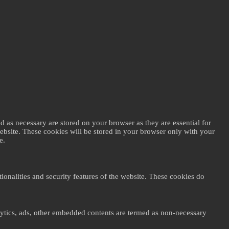
d as necessary are stored on your browser as they are essential for
website. These cookies will be stored in your browser only with your
e.
ionalities and security features of the website. These cookies do
nalytics, ads, other embedded contents are termed as non-necessary