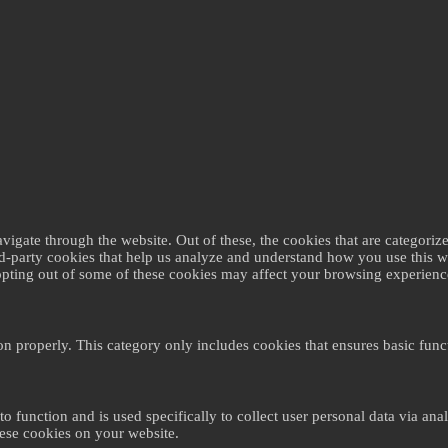
gate through the website. Out of these, the cookies that are categorize
ird-party cookies that help us analyze and understand how you use this 
 opting out of some of these cookies may affect your browsing experienc
on properly. This category only includes cookies that ensures basic funct
to function and is used specifically to collect user personal data via a
hese cookies on your website.