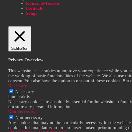
Konzerte/Touren
Festivals
Songs
Schließen
Privacy Overview
This website uses cookies to improve your experience while you navi
the working of basic functionalities of the website. We also use th
consent. You also have the option to opt-out of these cookies. But
Necessary
Necessary
immer aktiv
Necessary cookies are absolutely essential for the website to functi
not store any personal information.
Non-necessary
Non-necessary
Any cookies that may not be particularly necessary for the website 
cookies. It is mandatory to procure user consent prior to running t