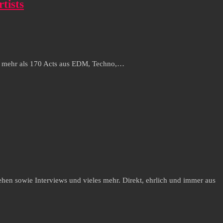
tists
t mehr als 170 Acts aus EDM, Techno,…
hen sowie Interviews und vieles mehr. Direkt, ehrlich und immer aus