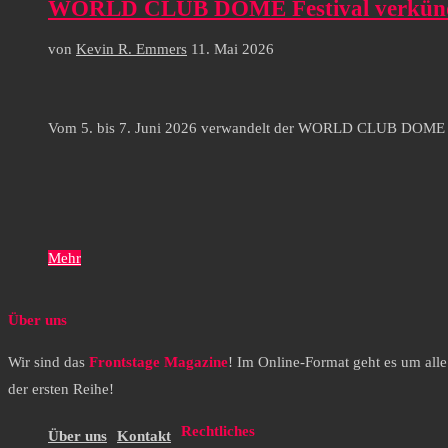
WORLD CLUB DOME Festival verkündet d
von
Kevin R. Emmers
11. Mai 2026
Vom 5. bis 7. Juni 2026 verwandelt der WORLD CLUB DOME den
Mehr
Über uns
Wir sind das
Frontstage Magazine
! Im Online-Format geht es um all
der ersten Reihe!
Rechtliches
Über uns
Kontakt