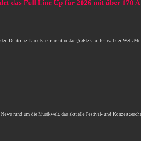
as Full Line Up für 2026 mit über 170 Ar
 Deutsche Bank Park erneut in das größte Clubfestival der Welt. Mi
e News rund um die Musikwelt, das aktuelle Festival- und Konzertgesche