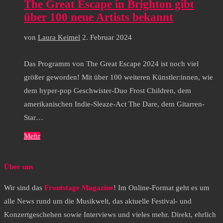
The Great Escape in Brighton gibt
über 100 neue Artists bekannt
von
Laura Keimel
2. Februar 2024
Das Programm von The Great Escape 2024 ist noch viel
größer geworden! Mit über 100 weiteren Künstler:innen, wie
dem hyper-pop Geschwister-Duo Frost Children, dem
amerikanischen Indie-Sleaze-Act The Dare, dem Gitarren-
Star…
Mehr
Über uns
Wir sind das
Frontstage Magazine
! Im Online-Format geht es um
alle News rund um die Musikwelt, das aktuelle Festival- und
Konzertgeschehen sowie Interviews und vieles mehr. Direkt, ehrlich