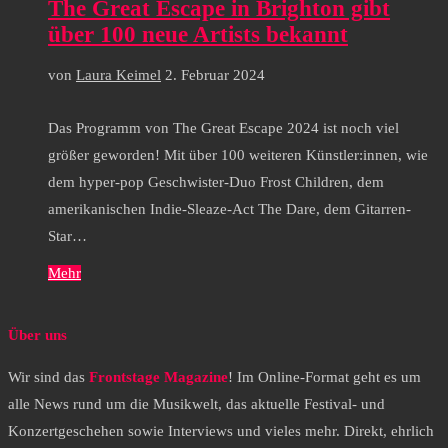
The Great Escape in Brighton gibt
über 100 neue Artists bekannt
von
Laura Keimel
2. Februar 2024
Das Programm von The Great Escape 2024 ist noch viel
größer geworden! Mit über 100 weiteren Künstler:innen, wie
dem hyper-pop Geschwister-Duo Frost Children, dem
amerikanischen Indie-Sleaze-Act The Dare, dem Gitarren-
Star…
Mehr
Über uns
Wir sind das
Frontstage Magazine
! Im Online-Format geht es um
alle News rund um die Musikwelt, das aktuelle Festival- und
Konzertgeschehen sowie Interviews und vieles mehr. Direkt, ehrlich