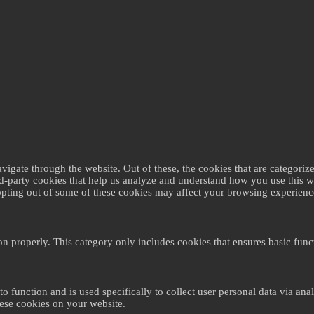
gate through the website. Out of these, the cookies that are categorize
ird-party cookies that help us analyze and understand how you use this 
 opting out of some of these cookies may affect your browsing experienc
on properly. This category only includes cookies that ensures basic funct
to function and is used specifically to collect user personal data via a
hese cookies on your website.