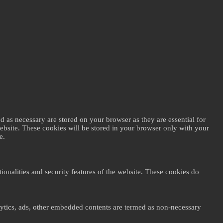
d as necessary are stored on your browser as they are essential for
website. These cookies will be stored in your browser only with your
e.
ionalities and security features of the website. These cookies do
nalytics, ads, other embedded contents are termed as non-necessary