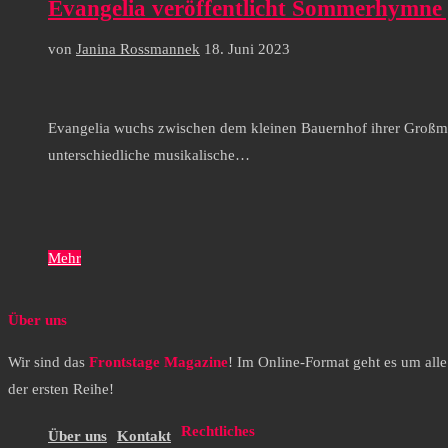
Evangelia veröffentlicht Sommerhymne
von
Janina Rossmannek
18. Juni 2023
Evangelia wuchs zwischen dem kleinen Bauernhof ihrer Großmutt
unterschiedliche musikalische…
Mehr
Über uns
Wir sind das
Frontstage Magazine
! Im Online-Format geht es um all
der ersten Reihe!
Rechtliches
Über uns
Kontakt