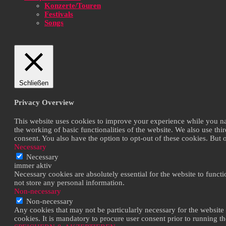
Konzerte/Touren
Festivals
Songs
Schließen
Privacy Overview
This website uses cookies to improve your experience while you navi
the working of basic functionalities of the website. We also use th
consent. You also have the option to opt-out of these cookies. But
Necessary
Necessary
immer aktiv
Necessary cookies are absolutely essential for the website to functi
not store any personal information.
Non-necessary
Non-necessary
Any cookies that may not be particularly necessary for the website 
cookies. It is mandatory to procure user consent prior to running t