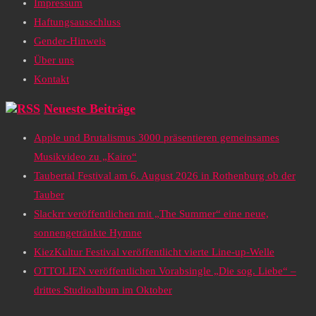
Impressum
Haftungsausschluss
Gender-Hinweis
Über uns
Kontakt
Neueste Beiträge
Apple und Brutalismus 3000 präsentieren gemeinsames
Musikvideo zu „Kairo“
Taubertal Festival am 6. August 2026 in Rothenburg ob der
Tauber
Slackrr veröffentlichen mit „The Summer“ eine neue,
sonnengetränkte Hymne
KiezKultur Festival veröffentlicht vierte Line-up-Welle
OTTOLIEN veröffentlichen Vorabsingle „Die sog. Liebe“ –
drittes Studioalbum im Oktober