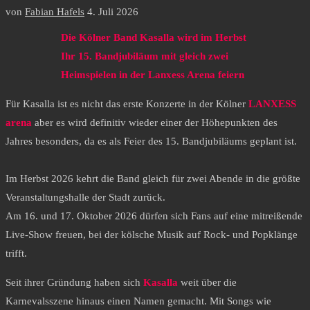
von
Fabian Hafels
4. Juli 2026
Die Kölner Band Kasalla wird im Herbst
Ihr 15. Bandjubiläum mit gleich zwei
Heimspielen in der Lanxess Arena feiern
Für Kasalla ist es nicht das erste Konzerte in der Kölner
LANXESS
arena
aber es wird definitiv wieder einer der Höhepunkten des
Jahres besonders, da es als Feier des 15. Bandjubiläums geplant ist.
Im Herbst 2026 kehrt die Band gleich für zwei Abende in die größte
Veranstaltungshalle der Stadt zurück.
Am 16. und 17. Oktober 2026 dürfen sich Fans auf eine mitreißende
Live-Show freuen, bei der kölsche Musik auf Rock- und Popklänge
trifft.
Seit ihrer Gründung haben sich
Kasalla
weit über die
Karnevalsszene hinaus einen Namen gemacht. Mit Songs wie