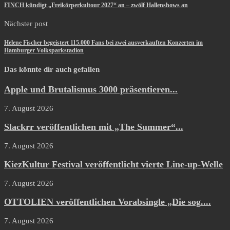
FINCH kündigt „Freikörperkultour 2027“ an – zwölf Hallenshows an
Nächster post
Helene Fischer begeistert 115.000 Fans bei zwei ausverkauften Konzerten im
Hamburger Volksparkstadion
Das könnte dir auch gefallen
Apple und Brutalismus 3000 präsentieren...
7. August 2026
Slackrr veröffentlichen mit „The Summer“...
7. August 2026
KiezKultur Festival veröffentlicht vierte Line-up-Welle
7. August 2026
OTTOLIEN veröffentlichen Vorabsingle „Die sog....
7. August 2026