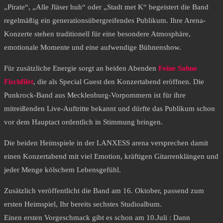
„Pirate“, „Alle Jläser huh“ oder „Stadt met K“ begeistert die Band
regelmäßig ein generationsübergreifendes Publikum. Ihre Arena-
Konzerte stehen traditionell für eine besondere Atmosphäre,
emotionale Momente und eine aufwendige Bühnenshow.
Für zusätzliche Energie sorgt an beiden Abenden
Feine Sahne
Fischfilet
, die als Special Guest den Konzertabend eröffnen. Die
Punkrock-Band aus Mecklenburg-Vorpommern ist für ihre
mitreißenden Live-Auftritte bekannt und dürfte das Publikum schon
vor dem Hauptact ordentlich in Stimmung bringen.
Die beiden Heimspiele in der LANXESS arena versprechen damit
einen Konzertabend mit viel Emotion, kräftigen Gitarrenklängen und
jeder Menge kölschem Lebensgefühl.
Zusätzlich veröffentlicht die Band am 16. Oktober, passend zum
ersten Heimspiel, Ihr bereits sechstes Studioalbum.
Einen ersten Vorgeschmack gibt es schon am 10.Juli : Dann