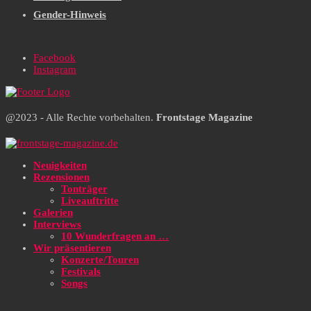
Gender-Hinweis
Facebook
Instagram
@2023 - Alle Rechte vorbehalten.
Frontstage Magazine
Neuigkeiten
Rezensionen
Tonträger
Liveauftritte
Galerien
Interviews
10 Wunderfragen an …
Wir präsentieren
Konzerte/Touren
Festivals
Songs