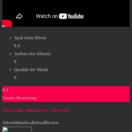
Spaß beim Hören
8.9
Aufbau des Albums
8
Qualität der Musik
8
8.3
Unsere Bewertung
Fotocredit: Albumcover / Artwork
Album
Metallica
Reload
Review