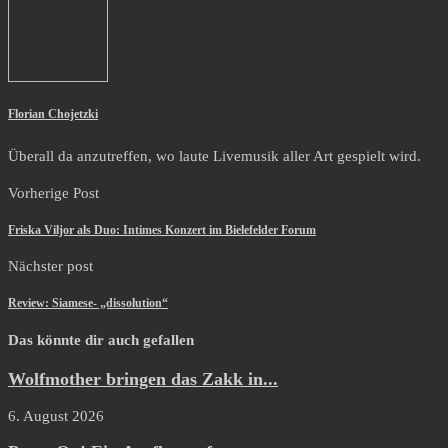
Florian Chojetzki
Überall da anzutreffen, wo laute Livemusik aller Art gespielt wird.
Vorherige Post
Friska Viljor als Duo: Intimes Konzert im Bielefelder Forum
Nächster post
Review: Siamese- „dissolution“
Das könnte dir auch gefallen
Wolfmother bringen das Zakk in...
6. August 2026