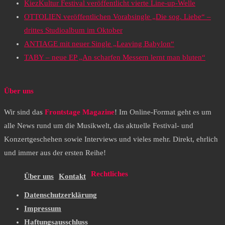
KiezKultur Festival veröffentlicht vierte Line-up-Welle
OTTOLIEN veröffentlichen Vorabsingle „Die sog. Liebe“ –
drittes Studioalbum im Oktober
ANTIAGE mit neuer Single „Leaving Babylon“
TABY – neue EP „An scharfen Messern lernt man bluten“
Über uns
Wir sind das
Frontstage Magazine
! Im Online-Format geht es um
alle News rund um die Musikwelt, das aktuelle Festival- und
Konzertgeschehen sowie Interviews und vieles mehr. Direkt, ehrlich
und immer aus der ersten Reihe!
Rechtliches
Über uns
Kontakt
Datenschutzerklärung
Impressum
Haftungsausschluss