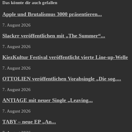
Das könnte dir auch gefallen
Apple und Brutalismus 3000 präsentieren...
7. August 2026
Slackrr veröffentlichen mit „The Summer“...
7. August 2026
KiezKultur Festival veröffentlicht vierte Line-up-Welle
7. August 2026
OTTOLIEN veröffentlichen Vorabsingle „Die sog....
7. August 2026
ANTIAGE mit neuer Single „Leaving...
7. August 2026
TABY – neue EP „An...