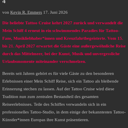
4
von
Kevin R. Emmers
17. Juni 2026
Die beliebte Tattoo Cruise kehrt 2027 zurück und verwandelt die
Mein Schiff 4 erneut in ein schwimmendes Paradies für Tattoo-
Fans, Musikliebhaber*innen und Kreuzfahrtbegeisterte. Vom 15.
bis 21. April 2027 erwartet die Gäste eine außergewöhnliche Reise
durch das Mittelmeer, bei der Kunst, Musik und unvergessliche
Urlaubsmomente miteinander verschmelzen.
Bereits seit Jahren gehört es für viele Gäste zu den besonderen
Erlebnissen einer Mein Schiff Reise, sich ein Tattoo als bleibende
Erinnerung stechen zu lassen. Auf der Tattoo Cruise wird diese
Tradition nun zum zentralen Bestandteil des gesamten
Reiseerlebnisses. Teile des Schiffes verwandeln sich in ein
professionelles Tattoo-Studio, in dem einige der bekanntesten Tattoo-
Künstler*innen Europas ihre Kunst präsentieren.