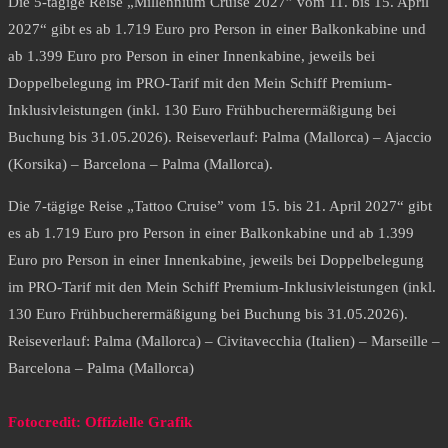
Die 5-tägige Reise „Millennium Cruise 2027” vom 11. bis 15. April
2027“ gibt es ab 1.719 Euro pro Person in einer Balkonkabine und
ab 1.399 Euro pro Person in einer Innenkabine, jeweils bei
Doppelbelegung im PRO-Tarif mit den Mein Schiff Premium-
Inklusivleistungen (inkl. 130 Euro Frühbucherermäßigung bei
Buchung bis 31.05.2026). Reiseverlauf: Palma (Mallorca) – Ajaccio
(Korsika) – Barcelona – Palma (Mallorca).
Die 7-tägige Reise „Tattoo Cruise” vom 15. bis 21. April 2027“ gibt
es ab 1.719 Euro pro Person in einer Balkonkabine und ab 1.399
Euro pro Person in einer Innenkabine, jeweils bei Doppelbelegung
im PRO-Tarif mit den Mein Schiff Premium-Inklusivleistungen (inkl.
130 Euro Frühbucherermäßigung bei Buchung bis 31.05.2026).
Reiseverlauf: Palma (Mallorca) – Civitavecchia (Italien) – Marseille –
Barcelona – Palma (Mallorca)
Fotocredit: Offizielle Grafik