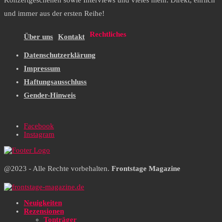
Konzertgeschehen sowie Interviews und vieles mehr. Direkt, ehrlich
und immer aus der ersten Reihe!
Rechtliches
Über uns
Kontakt
Datenschutzerklärung
Impressum
Haftungsausschluss
Gender-Hinweis
Facebook
Instagram
@2023 - Alle Rechte vorbehalten.
Frontstage Magazine
Neuigkeiten
Rezensionen
Tonträger