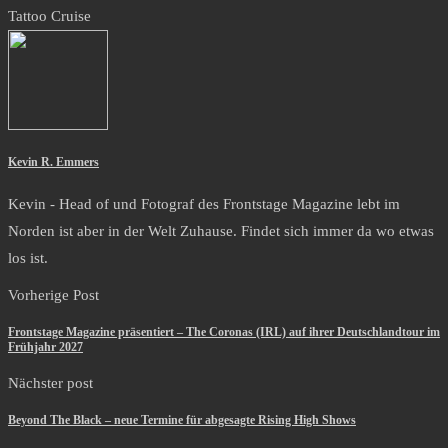
Tattoo Cruise
Kevin R. Emmers
Kevin - Head of und Fotograf des Frontstage Magazine lebt im
Norden ist aber in der Welt Zuhause. Findet sich immer da wo etwas
los ist.
Vorherige Post
Frontstage Magazine präsentiert – The Coronas (IRL) auf ihrer Deutschlandtour im
Frühjahr 2027
Nächster post
Beyond The Black – neue Termine für abgesagte Rising High Shows