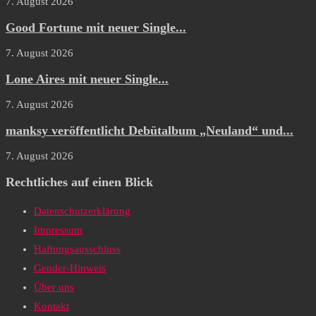
7. August 2026
Good Fortune mit neuer Single...
7. August 2026
Lone Aires mit neuer Single...
7. August 2026
manksy veröffentlicht Debütalbum „Neuland“ und...
7. August 2026
Rechtliches auf einen Blick
Datenschutzerklärung
Impressum
Haftungsausschluss
Gender-Hinweis
Über uns
Kontakt