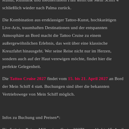
Kultur, Kulinarik und mediterranem Flair kehrt die Mein Schiff 4
schließlich wieder nach Palma zurück.
Die Kombination aus erstklassiger Tattoo-Kunst, hochkarätigen
Live-Acts, traumhaften Destinationen und der entspannten
Atmosphäre an Bord macht die Tattoo Cruise zu einem
außergewöhnlichen Erlebnis, das weit über eine klassische
Kreuzfahrt hinausgeht. Wer seine Reise nicht nur im Herzen,
sondern auch auf der Haut verewigen möchte, findet hier die
perfekte Gelegenheit.
Die
Tattoo Cruise 2027
findet vom
15. bis 21. April 2027
an Bord
der Mein Schiff 4 statt. Buchungen sind über die bekannten
Vertriebswege von Mein Schiff möglich.
Infos zu Buchung und Preisen*: