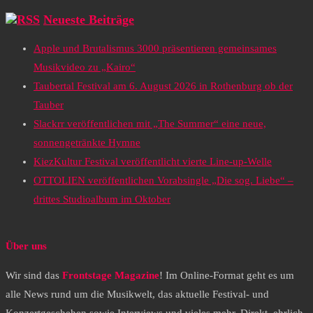
Neueste Beiträge
Apple und Brutalismus 3000 präsentieren gemeinsames
Musikvideo zu „Kairo“
Taubertal Festival am 6. August 2026 in Rothenburg ob der
Tauber
Slackrr veröffentlichen mit „The Summer“ eine neue,
sonnengetränkte Hymne
KiezKultur Festival veröffentlicht vierte Line-up-Welle
OTTOLIEN veröffentlichen Vorabsingle „Die sog. Liebe“ –
drittes Studioalbum im Oktober
Über uns
Wir sind das
Frontstage Magazine
! Im Online-Format geht es um
alle News rund um die Musikwelt, das aktuelle Festival- und