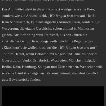
Der Albumtitel wirkt in diesem Kontext weniger wie eine Pose,
sondern wie ein Arbeitsbefehl.
„Wir fangen jetzt erst an!“
heißt:
Kein Schlussstrich, kein nostalgisches Abmoderieren, sondern die
Weigerung, die eigene Geschichte schon einmal in Marmor zu
gießen. Aus Erfahrung wird Treibstoff, aus den Jahren ein
zusätzlicher Gang. Diese Songs wollen nicht ins Regal zu den
„Klassikern“, sie wollen raus: auf die
„Wir fangen jetzt erst an!“
-
Tour im Herbst, wenn Betontod mit Rogers und Janiz als Special
Guests durch Venlo, Osnabrück, Wiesbaden, München, Leipzig,
Berlin, Köln, Hamburg, Stuttgart und Zürich ziehen. Wer sehen will,
wie eine Band ihren eigenen Titel ernst nimmt, wird dort ziemlich
gute Beweisstücke finden.