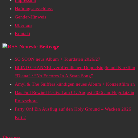
Impressum
Haftungsausschluss
Gender-Hinweis
Über uns
Kontakt
Neueste Beiträge
SO SOON neus Album + Tourdaten 2026/27
BLIND CHANNEL veröffentlichen Doppelsingle mit Kurzfilm
“Diana” / “No Encores In A Swan Song”
Amyl & The Sniffers kündigen neues Album + Konzertfilm an
Das Full Rewind Festival am 01. August 2026 am Flugplatz in
Roitzschora
Party On! Ein Ausflug auf den Holy Ground – Wacken 2026
Part 2