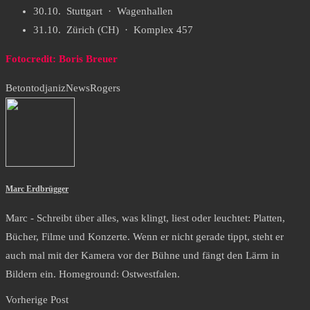
30.10. Stuttgart · Wagenhallen
31.10. Zürich (CH) · Komplex 457
Fotocredit: Boris Breuer
Betontod
janiz
News
Rogers
Marc Erdbrügger
Marc - Schreibt über alles, was klingt, liest oder leuchtet: Platten,
Bücher, Filme und Konzerte. Wenn er nicht gerade tippt, steht er
auch mal mit der Kamera vor der Bühne und fängt den Lärm in
Bildern ein. Homeground: Ostwestfalen.
Vorherige Post