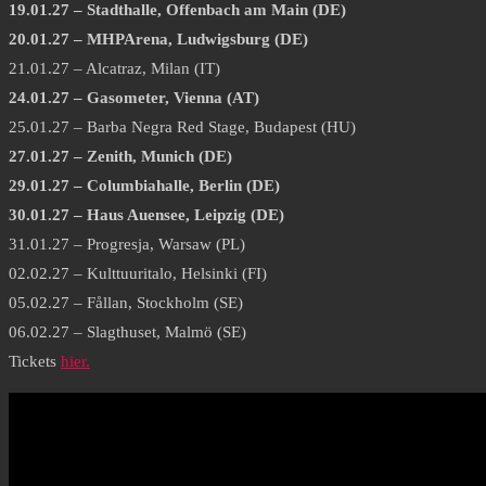
19.01.27 – Stadthalle, Offenbach am Main (DE)
20.01.27 – MHPArena, Ludwigsburg (DE)
21.01.27 – Alcatraz, Milan (IT)
24.01.27 – Gasometer, Vienna (AT)
25.01.27 – Barba Negra Red Stage, Budapest (HU)
27.01.27 – Zenith, Munich (DE)
29.01.27 – Columbiahalle, Berlin (DE)
30.01.27 – Haus Auensee, Leipzig (DE)
31.01.27 – Progresja, Warsaw (PL)
02.02.27 – Kulttuuritalo, Helsinki (FI)
05.02.27 – Fållan, Stockholm (SE)
06.02.27 – Slagthuset, Malmö (SE)
Tickets
hier
.