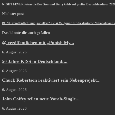
NIGHT FEVER feiern die Bee Gees und Barry Gibb auf großer Deutschlandtour 202
Nächster post
BUNT. veröffentlicht mit „nie allein“ die WM-Hymne für die deutsche Nationalmanns
Das könnte dir auch gefallen
@ veröffentlichen mit „Punish My...
6. August 2026
50 Jahre KISS in Deutschland:...
6. August 2026
Chuck Robertson reaktiviert sein Nebenprojekt...
6. August 2026
John Coffey teilen neue Vorab-Single...
6. August 2026