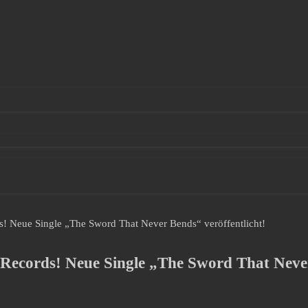
 Neue Single „The Sword That Never Bends“ veröffentlicht!
cords! Neue Single „The Sword That Never 