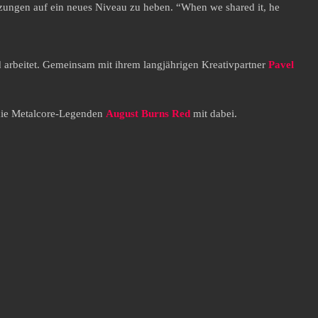
änzungen auf ein neues Niveau zu heben. “When we shared it, he
nd arbeitet. Gemeinsam mit ihrem langjährigen Kreativpartner
Pavel
 die Metalcore-Legenden
August Burns Red
mit dabei.