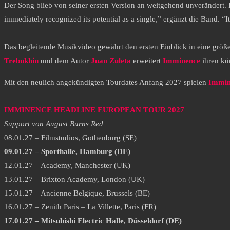
Der Song blieb von seiner ersten Version an weitgehend unverändert.
immediately recognized its potential as a single,” ergänzt die Band. “I
Das begleitende Musikvideo gewährt den ersten Einblick in eine größer
Trebukhin
und dem Autor
Juan Zuleta
erweitert
Imminence
ihren kü
Mit den neulich angekündigten Tourdates Anfang 2027 spielen
Immi
IMMINENCE HEADLINE EUROPEAN TOUR 2027
Support von August Burns Red
08.01.27 – Filmstudios, Gothenburg (SE)
09.01.27 – Sporthalle, Hamburg (DE)
12.01.27 – Academy, Manchester (UK)
13.01.27 – Brixton Academy, London (UK)
15.01.27 – Ancienne Belgique, Brussels (BE)
16.01.27 – Zenith Paris – La Villette, Paris (FR)
17.01.27 – Mitsubishi Electric Halle, Düsseldorf (DE)