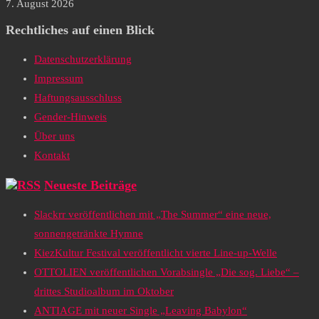
7. August 2026
Rechtliches auf einen Blick
Datenschutzerklärung
Impressum
Haftungsausschluss
Gender-Hinweis
Über uns
Kontakt
Neueste Beiträge
Slackrr veröffentlichen mit „The Summer“ eine neue,
sonnengetränkte Hymne
KiezKultur Festival veröffentlicht vierte Line-up-Welle
OTTOLIEN veröffentlichen Vorabsingle „Die sog. Liebe“ –
drittes Studioalbum im Oktober
ANTIAGE mit neuer Single „Leaving Babylon“