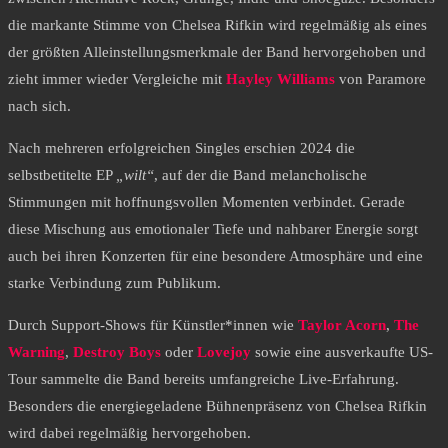
die markante Stimme von Chelsea Rifkin wird regelmäßig als eines
der größten Alleinstellungsmerkmale der Band hervorgehoben und
zieht immer wieder Vergleiche mit
Hayley Williams
von Paramore
nach sich.
Nach mehreren erfolgreichen Singles erschien 2024 die
selbstbetitelte EP
„wilt“
, auf der die Band melancholische
Stimmungen mit hoffnungsvollen Momenten verbindet. Gerade
diese Mischung aus emotionaler Tiefe und nahbarer Energie sorgt
auch bei ihren Konzerten für eine besondere Atmosphäre und eine
starke Verbindung zum Publikum.
Durch Support-Shows für Künstler*innen wie
Taylor Acorn
,
The
Warning
,
Destroy Boys
oder
Lovejoy
sowie eine ausverkaufte US-
Tour sammelte die Band bereits umfangreiche Live-Erfahrung.
Besonders die energiegeladene Bühnenpräsenz von Chelsea Rifkin
wird dabei regelmäßig hervorgehoben.