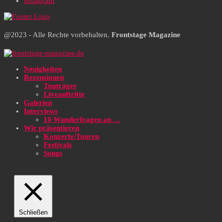
Instagram
@2023 - Alle Rechte vorbehalten.
Frontstage Magazine
Neuigkeiten
Rezensionen
Tonträger
Liveauftritte
Galerien
Interviews
10 Wunderfragen an …
Wir präsentieren
Konzerte/Touren
Festivals
Songs
Schließen