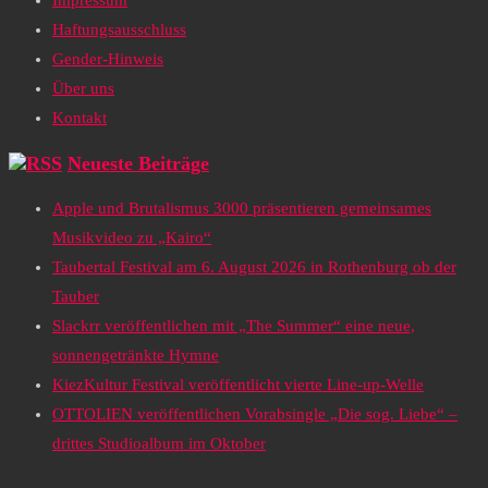
Impressum
Haftungsausschluss
Gender-Hinweis
Über uns
Kontakt
Neueste Beiträge
Apple und Brutalismus 3000 präsentieren gemeinsames
Musikvideo zu „Kairo“
Taubertal Festival am 6. August 2026 in Rothenburg ob der
Tauber
Slackrr veröffentlichen mit „The Summer“ eine neue,
sonnengetränkte Hymne
KiezKultur Festival veröffentlicht vierte Line-up-Welle
OTTOLIEN veröffentlichen Vorabsingle „Die sog. Liebe“ –
drittes Studioalbum im Oktober