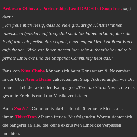
Ardawan Okhovat, Partnerships Lead DACH bei Snap Inc.,
sagt
dazu:
„Ich freue mich riesig, dass so viele großartige Künstler*innen
inzwischen (wieder) auf Snapchat sind. Sie haben erkannt, dass die
Plattform sich perfekt dazu eignet, einen engen Draht zu ihren Fans
aufzubauen. Viele von ihnen posten hier sehr authentische und teils
private Einblicke und die Snapchat Community liebt das.”
Fans von
Nina Chuba
können sich beim Konzert am 9. November
in der Uber
Arena Berlin
außerdem auf Snap-Aktivierungen vor Ort
freuen – Teil der aktuellen Kampagne „
The Fun Starts Here
“, die das
gesamte Erlebnis rund um Musikevents feiert.
Auch
ZsáZsás
Community darf sich bald über neue Musik aus
ihrem
ThirstTrap
Albums freuen. Mit folgenden Worten richtet sich
die Sängerin an alle, die keine exklusiven Einblicke verpassen
möchten: