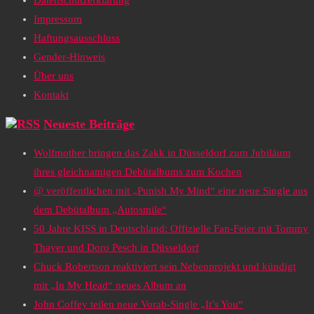
Datenschutzerklärung
Impressum
Haftungsausschluss
Gender-Hinweis
Über uns
Kontakt
Neueste Beiträge
Wolfmother bringen das Zakk in Düsseldorf zum Jubiläum
ihres gleichnamigen Debütalbums zum Kochen
@ veröffentlichen mit „Punish My Mind“ eine neue Single aus
dem Debütalbum „Autosmile“
50 Jahre KISS in Deutschland: Offizielle Fan-Feier mit Tommy
Thayer und Doro Pesch in Düsseldorf
Chuck Robertson reaktiviert sein Nebenprojekt und kündigt
mit „In My Head“ neues Album an
John Coffey teilen neue Vorab-Single „It’s You“