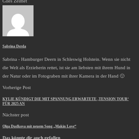
Giles Zeimet
Sabrina Derda
Sabrina - Hamburger Deern in Schleswig Holstein. Wenn sie nicht
die Welt als Erzieherin rettet, ist sie am liebsten mit ihrem Hund in
der Natur oder im Fotograben mit ihrer Kamera in der Hand 🙂
Vorherige Post
KYLIE KÜNDIGT DIE MIT SPANNUNG ERWARTETE ‚TENSION TOUR‘
FÜR 2025 AN
Nächster post
Olga Dudkova mit neuem Song „Makin Love“
Das könnte dir auch gefallen