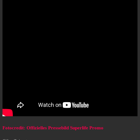
Fotocredit: Offizielles Pressebild Superlife Promo