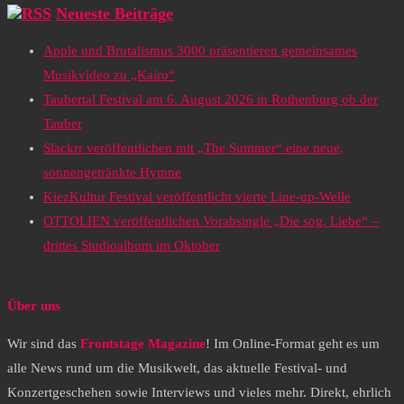
Neueste Beiträge
Apple und Brutalismus 3000 präsentieren gemeinsames
Musikvideo zu „Kairo“
Taubertal Festival am 6. August 2026 in Rothenburg ob der
Tauber
Slackrr veröffentlichen mit „The Summer“ eine neue,
sonnengetränkte Hymne
KiezKultur Festival veröffentlicht vierte Line-up-Welle
OTTOLIEN veröffentlichen Vorabsingle „Die sog. Liebe“ –
drittes Studioalbum im Oktober
Über uns
Wir sind das
Frontstage Magazine
! Im Online-Format geht es um
alle News rund um die Musikwelt, das aktuelle Festival- und
Konzertgeschehen sowie Interviews und vieles mehr. Direkt, ehrlich