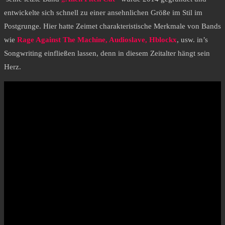
entwickelte sich schnell zu einer ansehnlichen Größe im Stil im
Postgrunge. Hier hatte Zeimet charakteristische Merkmale von Bands
wie
Rage Against The Machine, Audioslave, Hblockx
, usw. in’s
Songwriting einfließen lassen, denn in diesem Zeitalter hängt sein
Herz.