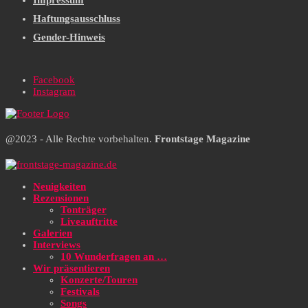
Impressum
Haftungsausschluss
Gender-Hinweis
Facebook
Instagram
@2023 - Alle Rechte vorbehalten.
Frontstage Magazine
Neuigkeiten
Rezensionen
Tonträger
Liveauftritte
Galerien
Interviews
10 Wunderfragen an …
Wir präsentieren
Konzerte/Touren
Festivals
Songs