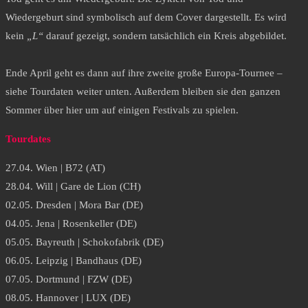
Wiedergeburt sind symbolisch auf dem Cover dargestellt. Es wird
kein
„L“
darauf gezeigt, sondern tatsächlich ein Kreis abgebildet.
Ende April geht es dann auf ihre zweite große
Europa-Tournee
–
siehe Tourdaten weiter unten. Außerdem bleiben sie den ganzen
Sommer über hier um auf einigen Festivals zu spielen.
Tourdates
27.04. Wien | B72 (AT)
28.04. Will | Gare de Lion (CH)
02.05. Dresden | Mora Bar (DE)
04.05. Jena | Rosenkeller (DE)
05.05. Bayreuth | Schokofabrik (DE)
06.05. Leipzig | Bandhaus (DE)
07.05. Dortmund | FZW (DE)
08.05. Hannover | LUX (DE)