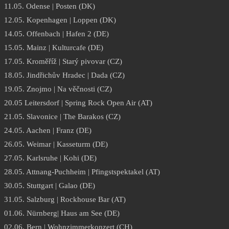
11.05. Odense | Posten (DK)
12.05. Kopenhagen | Loppen (DK)
14.05. Offenbach | Hafen 2 (DE)
15.05. Mainz | Kulturcafe (DE)
17.05. Kroměříž | Starý pivovar (CZ)
18.05. Jindřichův Hradec | Dada (CZ)
19.05. Znojmo | Na věčnosti (CZ)
20.05 Leitersdorf | Spring Rock Open Air (AT)
21.05. Slavonice | The Barakos (CZ)
24.05. Aachen | Franz (DE)
26.05. Weimar | Kasseturm (DE)
27.05. Karlsruhe | Kohi (DE)
28.05. Attnang-Puchheim | Pfingstspektakel (AT)
30.05. Stuttgart | Galao (DE)
31.05. Salzburg | Rockhouse Bar (AT)
01.06. Nürnberg| Haus am See (DE)
02.06. Bern | Wohnzimmerkonzert (CH)