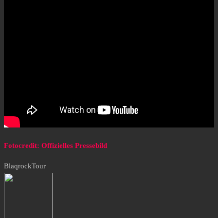
Fotocredit: Offizielles Pressebild
Blaqrock
Tour