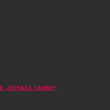
LE „DUNKLE JAHRE“