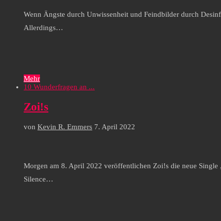
Wenn Ängste durch Unwissenheit und Feindbilder durch Desinforma
Allerdings…
Mehr
10 Wunderfragen an ...
Zoi!s
von
Kevin R. Emmers
7. April 2022
Morgen am 8. April 2022 veröffentlichen Zoi!s die neue Single 
Silence…