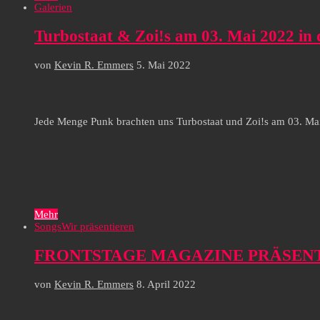
Galerien
Turbostaat & Zoi!s am 03. Mai 2022 in 
von
Kevin R. Emmers
5. Mai 2022
Jede Menge Punk brachten uns Turbostaat und Zoi!s am 03. Mai
Mehr
Songs
Wir präsentieren
FRONTSTAGE MAGAZINE PRÄSENTI
von
Kevin R. Emmers
8. April 2022