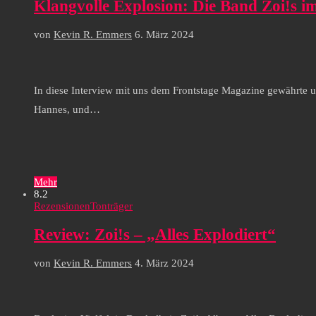
Klangvolle Explosion: Die Band Zoi!s i
von
Kevin R. Emmers
6. März 2024
In diese Interview mit uns dem Frontstage Magazine gewährte un
Hannes, und…
Mehr
8.2
Rezensionen
Tonträger
Review: Zoi!s – „Alles Explodiert“
von
Kevin R. Emmers
4. März 2024