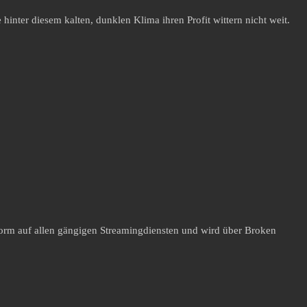
inter diesem kalten, dunklen Klima ihren Profit wittern nicht weit.
r Form auf allen gängigen Streamingdiensten und wird über Broken