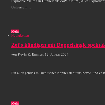
Explosive Vielfalt in Dunkelheit: Zoi!s Album „Alles Explodie
Universum…
Mehr
Neuigkeiten
Zoi!s kündigen mit Doppelsingle spekt
von
Kevin R. Emmers
12. Januar 2024
Ein aufregendes musikalisches Kapitel steht uns bevor, und es 
Mehr