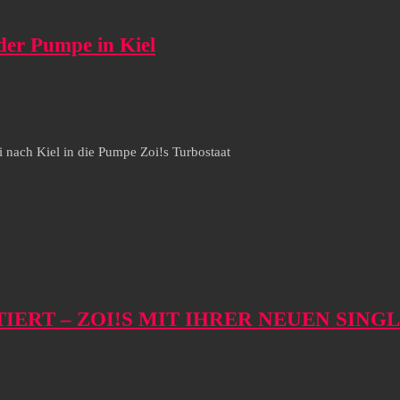
der Pumpe in Kiel
 nach Kiel in die Pumpe Zoi!s Turbostaat
ERT – ZOI!S MIT IHRER NEUEN SING