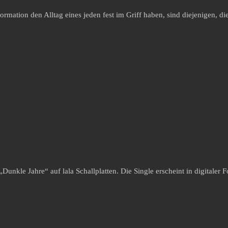
tion den Alltag eines jeden fest im Griff haben, sind diejenigen, die h
„Dunkle Jahre“ auf lala Schallplatten. Die Single erscheint in digitale