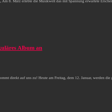
rt„ Am 8. März erlebte die Musikwelt das mit Spannung erwartete Ersche
akuläres Album an
kommt direkt auf uns zu! Heute am Freitag, dem 12. Januar, werden die 