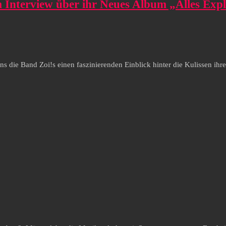
m Interview über ihr Neues Album „Alles Expl
s die Band Zoi!s einen faszinierenden Einblick hinter die Kulissen ihre