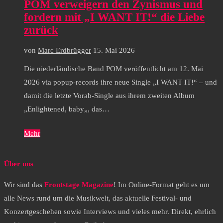
POM verweigern den Zynismus und
fordern mit „I WANT IT!“ die Liebe
zurück
von
Marc Erdbrügger
15. Mai 2026
Die niederländische Band POM veröffentlicht am 12. Mai
2026 via popup-records ihre neue Single „I WANT IT!“ – und
damit die letzte Vorab-Single aus ihrem zweiten Album
„Enlightened, baby„, das…
Mehr
Über uns
Wir sind das
Frontstage Magazine
! Im Online-Format geht es um
alle News rund um die Musikwelt, das aktuelle Festival- und
Konzertgeschehen sowie Interviews und vieles mehr. Direkt, ehrlich