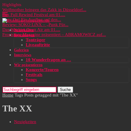
Highlights
Wolfmother bringen das Zakk in Düsseldorf...
Das Full Rewind Festival am 01....
Party On! Ein Ausflug auf den...
Review: SOKO LiNX – „Punk Für...
Das Wacken Open Air am 01....
Neuigkeiten
Frontstage Magazine präsentiert – ABRAMOWICZ auf...
Rezensionen
Tonträger
Liveauftritte
Galerien
Interviews
10 Wunderfragen an …
Wir präsentieren
Konzerte/Touren
Festivals
Songs
Suche
Home
Tags
Posts getagged mit "The XX"
The XX
Neuigkeiten