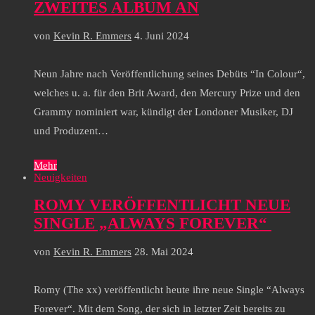
ZWEITES ALBUM AN
von
Kevin R. Emmers
4. Juni 2024
Neun Jahre nach Veröffentlichung seines Debüts “In Colour“,
welches u. a. für den Brit Award, den Mercury Prize und den
Grammy nominiert war, kündigt der Londoner Musiker, DJ
und Produzent…
Mehr
Neuigkeiten
ROMY VERÖFFENTLICHT NEUE
SINGLE „ALWAYS FOREVER“
von
Kevin R. Emmers
28. Mai 2024
Romy (The xx) veröffentlicht heute ihre neue Single “Always
Forever“. Mit dem Song, der sich in letzter Zeit bereits zu