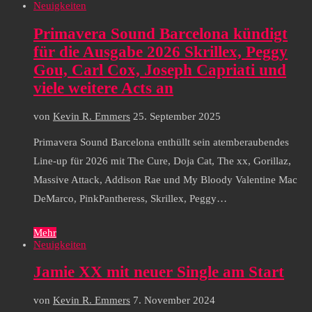
Neuigkeiten
Primavera Sound Barcelona kündigt
für die Ausgabe 2026 Skrillex, Peggy
Gou, Carl Cox, Joseph Capriati und
viele weitere Acts an
von
Kevin R. Emmers
25. September 2025
Primavera Sound Barcelona enthüllt sein atemberaubendes
Line-up für 2026 mit The Cure, Doja Cat, The xx, Gorillaz,
Massive Attack, Addison Rae und My Bloody Valentine Mac
DeMarco, PinkPantheress, Skrillex, Peggy…
Mehr
Neuigkeiten
Jamie XX mit neuer Single am Start
von
Kevin R. Emmers
7. November 2024