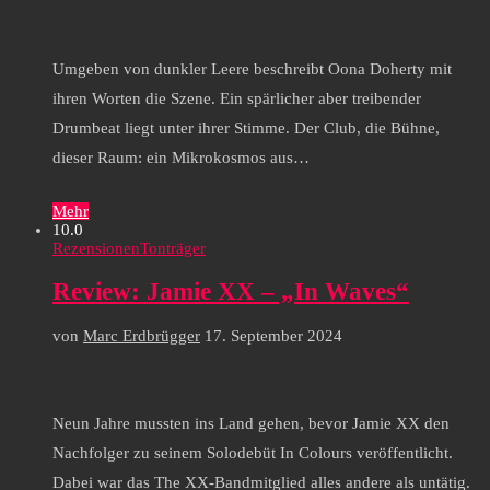
Umgeben von dunkler Leere beschreibt Oona Doherty mit
ihren Worten die Szene. Ein spärlicher aber treibender
Drumbeat liegt unter ihrer Stimme. Der Club, die Bühne,
dieser Raum: ein Mikrokosmos aus…
Mehr
10.0
Rezensionen
Tonträger
Review: Jamie XX – „In Waves“
von
Marc Erdbrügger
17. September 2024
Neun Jahre mussten ins Land gehen, bevor Jamie XX den
Nachfolger zu seinem Solodebüt In Colours veröffentlicht.
Dabei war das The XX-Bandmitglied alles andere als untätig.