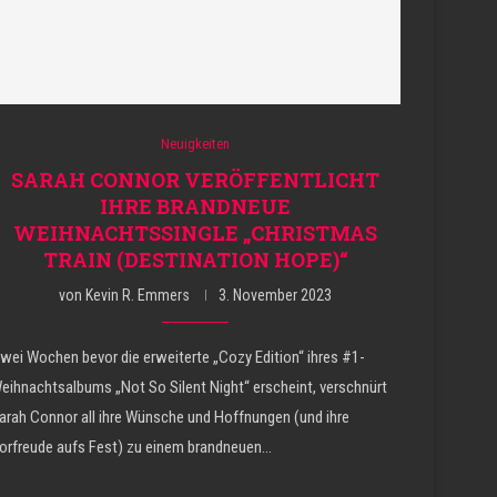
Neuigkeiten
SARAH CONNOR VERÖFFENTLICHT
IHRE BRANDNEUE
WEIHNACHTSSINGLE „CHRISTMAS
TRAIN (DESTINATION HOPE)“
von
Kevin R. Emmers
3. November 2023
wei Wochen bevor die erweiterte „Cozy Edition“ ihres #1-
eihnachtsalbums „Not So Silent Night“ erscheint, verschnürt
arah Connor all ihre Wünsche und Hoffnungen (und ihre
orfreude aufs Fest) zu einem brandneuen…