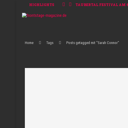
HIGHLIGHTS
TAUBERTAL FESTIVAL AM 6.
Home
Tags
Posts getagged mit "Sarah Connor"