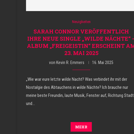
Neuigkeiten
SARAH CONNOR VERÖFFENTLICH
IHRE NEUE SINGLE „WILDE NÄCHTE“ 
ALBUM „FREIGEISTIN“ ERSCHEINT A
23. MAI 2025
von
Kevin R. Emmers
16. Mai 2025
„Wie war eure letzte wilde Nacht? Was verbindet ihr mit der
Nostalgie des Abtauchens in wilde Nächte? Ich brauche nur
meine beste Freundin, laute Musik, Fenster auf, Richtung Stad
und…
MEHR