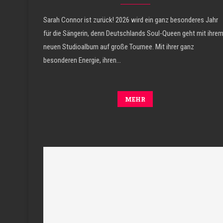
Sarah Connor ist zurück! 2026 wird ein ganz besonderes Jahr
für die Sängerin, denn Deutschlands Soul-Queen geht mit ihre
neuen Studioalbum auf große Tournee. Mit ihrer ganz
besonderen Energie, ihren…
MEHR