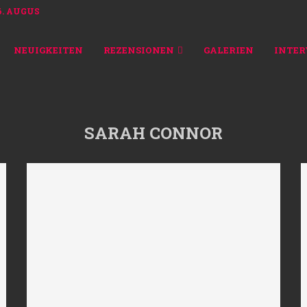
 AUGUST 2026...
NEUIGKEITEN
REZENSIONEN
GALERIEN
INTER
SARAH CONNOR