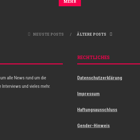
MEHR
NEUSTE POSTS
ÄLTERE POSTS
RECHTLICHES
 um alle News rund um die
Datenschutzerklärung
 Interviews und vieles mehr.
Impressum
Haftungsausschluss
Gender-Hinweis