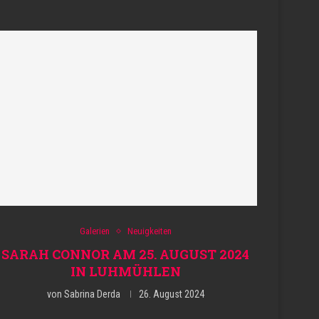
Galerien
Neuigkeiten
SARAH CONNOR AM 25. AUGUST 2024
IN LUHMÜHLEN
von
Sabrina Derda
26. August 2024