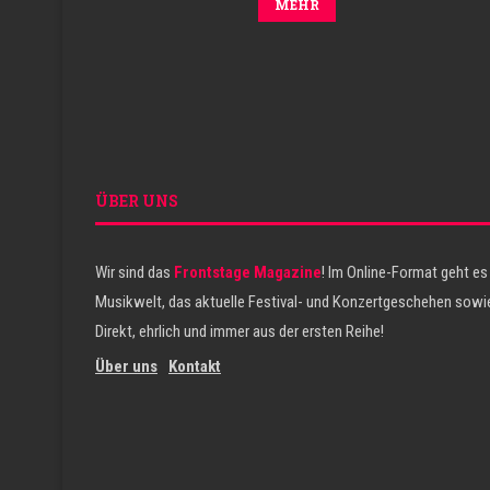
MEHR
ÜBER UNS
Wir sind das
Frontstage Magazine
! Im Online-Format geht es
Musikwelt, das aktuelle Festival- und Konzertgeschehen sowie
Direkt, ehrlich und immer aus der ersten Reihe!
Über uns
Kontakt