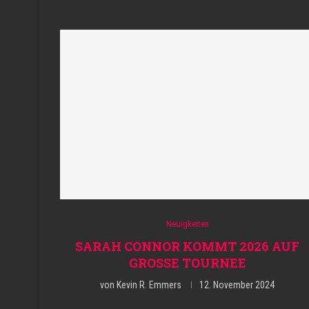
Neuigkeiten
SARAH CONNOR KOMMT 2026 AUF
GROSSE TOURNEE
von
Kevin R. Emmers
12. November 2024