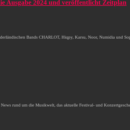
die Ausgabe 2024 und veröffentlicht Zeitplan
ederländischen Bands CHARLOT, Hiqpy, Karsu, Noor, Numidia und Sophie 
e News rund um die Musikwelt, das aktuelle Festival- und Konzertgesche