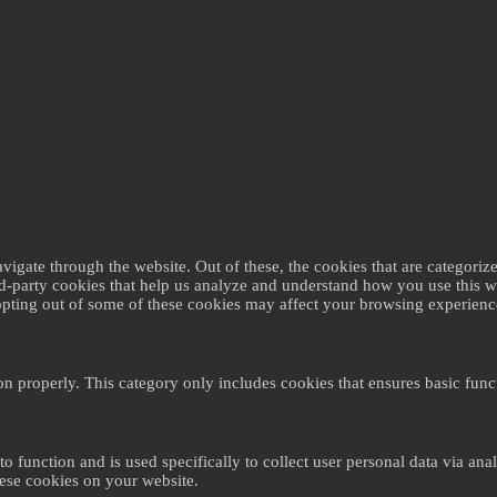
gate through the website. Out of these, the cookies that are categorize
ird-party cookies that help us analyze and understand how you use this 
 opting out of some of these cookies may affect your browsing experienc
on properly. This category only includes cookies that ensures basic funct
to function and is used specifically to collect user personal data via a
hese cookies on your website.