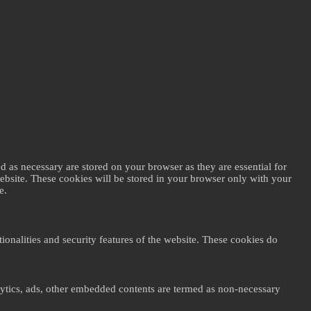
d as necessary are stored on your browser as they are essential for
website. These cookies will be stored in your browser only with your
e.
ionalities and security features of the website. These cookies do
nalytics, ads, other embedded contents are termed as non-necessary