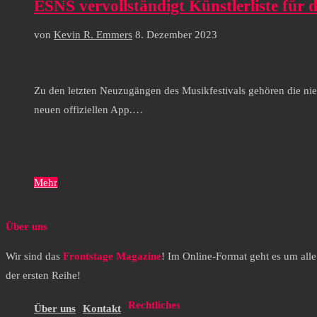
ESNS vervollständigt Künstlerliste für 
von
Kevin R. Emmers
8. Dezember 2023
Zu den letzten Neuzugängen des Musikfestivals gehören die ni
neuen offiziellen App.…
Mehr
Über uns
Wir sind das
Frontstage Magazine
! Im Online-Format geht es um all
der ersten Reihe!
Rechtliches
Über uns
Kontakt