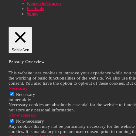
Konzerte/Touren
Festivals
Songs
Schließen
Privacy Overview
This website uses cookies to improve your experience while you navi
the working of basic functionalities of the website. We also use th
consent. You also have the option to opt-out of these cookies. But
Necessary
Necessary
immer aktiv
Necessary cookies are absolutely essential for the website to functi
not store any personal information.
Non-necessary
Non-necessary
Any cookies that may not be particularly necessary for the website 
cookies. It is mandatory to procure user consent prior to running t