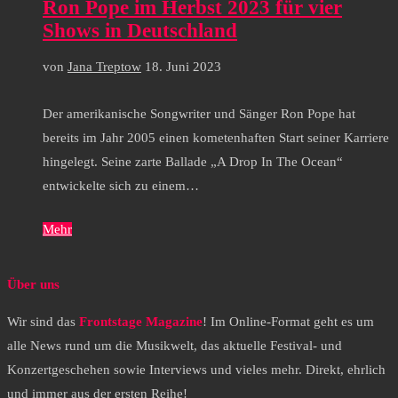
Ron Pope im Herbst 2023 für vier
Shows in Deutschland
von
Jana Treptow
18. Juni 2023
Der amerikanische Songwriter und Sänger Ron Pope hat
bereits im Jahr 2005 einen kometenhaften Start seiner Karriere
hingelegt. Seine zarte Ballade „A Drop In The Ocean“
entwickelte sich zu einem…
Mehr
Über uns
Wir sind das
Frontstage Magazine
! Im Online-Format geht es um
alle News rund um die Musikwelt, das aktuelle Festival- und
Konzertgeschehen sowie Interviews und vieles mehr. Direkt, ehrlich
und immer aus der ersten Reihe!