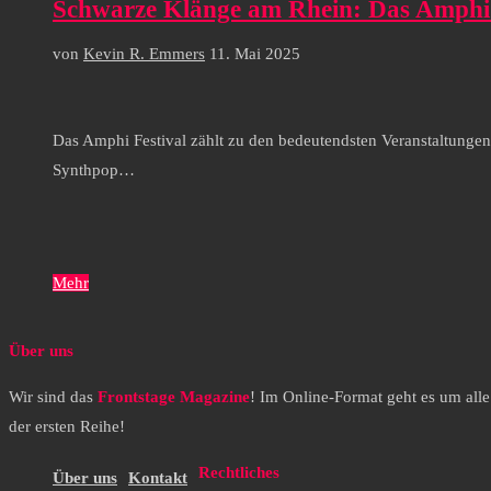
Schwarze Klänge am Rhein: Das Amphi F
von
Kevin R. Emmers
11. Mai 2025
Das Amphi Festival zählt zu den bedeutendsten Veranstaltungen 
Synthpop…
Mehr
Über uns
Wir sind das
Frontstage Magazine
! Im Online-Format geht es um all
der ersten Reihe!
Rechtliches
Über uns
Kontakt