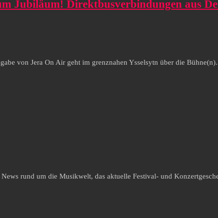
m Jubiläum! Direktbusverbindungen aus De
abe von Jera On Air geht im grenznahen Ysselsytn über die Bühne(n). Mi
e News rund um die Musikwelt, das aktuelle Festival- und Konzertgesche