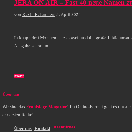
JERA ON AIR – Fast 40 neue Namen zu
von
Kevin R. Emmers
3. April 2024
In knapp drei Monaten ist es soweit und die große Jubiläumsausg
Ausgabe schon im…
Mehr
Über uns
Wir sind das
Frontstage Magazine
! Im Online-Format geht es um all
der ersten Reihe!
Rechtliches
Über uns
Kontakt